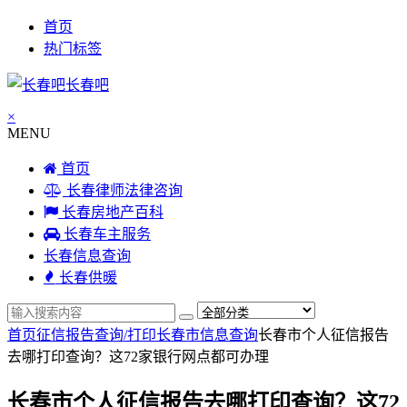
首页
热门标签
长春吧
×
MENU
首页
长春律师法律咨询
长春房地产百科
长春车主服务
长春信息查询
长春供暖
首页
征信报告查询/打印
长春市信息查询
长春市个人征信报告
去哪打印查询？这72家银行网点都可办理
长春市个人征信报告去哪打印查询？这72