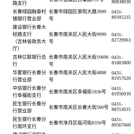
80838030
路支行
长春绿园融泰村
长春市绿园区景阳大路3999
0431-
89395335
镇银行营业部
号
建设银行长春大
经路支行
长春市南关区人民大街9999
0431-
82729963
（吉林省政务大
号
厅）
吉林亿联银行总
长春市南关区人民大街10606
0431-
81883800
行
号
华夏银行长春分
长春市南关区人民大街4888
0431-
81957620
行营业部
号
中信银行长春分
0431-
长春市南关区幸福街1836号
81956939
行幸福街支行
民生银行长春分
0431-
长春市南关区长春大街500号
88553035
行营业部
民生银行长春分
0431-
长春市净月区临河街8350号
89567669
行南环支行