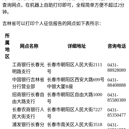
查询网点，在机器上自助打印即可，全程简单方便不超过2分
钟。
吉林省可以打印个人征信报告的网点如下表所示：
所
属
网点名称
详细地址
咨询电话
地
区
工商银行长春光
长春市朝阳区人民大街2111
0431-
88928089
明路支行
号
中国银行吉林省
长春市朝阳区西安大路699号
0431-
88408888
分行营业部
中银大厦B座
招商银行长春自
长春市朝阳区自由大路1000
0431-
85580389
由大路支行
号
长春农商银行人
长春市朝阳区人民大街7227
0431-
85350477
民大街支行
号
浦发银行长春分
长春市南关区人民大街3518
0431-