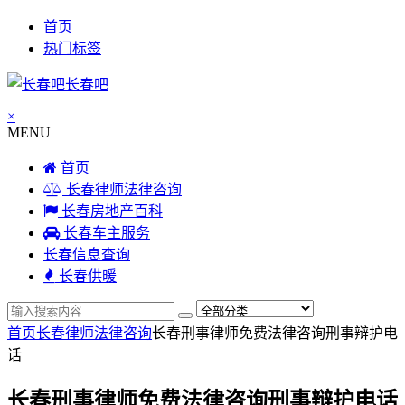
首页
热门标签
长春吧
×
MENU
首页
长春律师法律咨询
长春房地产百科
长春车主服务
长春信息查询
长春供暖
首页
长春律师法律咨询
长春刑事律师免费法律咨询刑事辩护电
话
长春刑事律师免费法律咨询刑事辩护电话