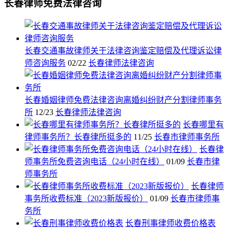
长春律师免费法律咨询
长春交通事故律师关于法律咨询鉴定赔偿及代理诉讼律
师咨询服务
02/22
长春律师法律咨询
长春婚姻律师免费法律咨询离婚纠纷财产分割律师事务
所
12/23
长春律师法律咨询
长春哪里有
律师事务所？长春律所挺多的
11/25
长春市律师事务所
长春律
师事务所免费咨询电话（24小时在线）
01/09
长春市律
师事务所
长春律师
事务所收费标准（2023新版报价）
01/09
长春市律师事
务所
长春刑事律师收费价格表