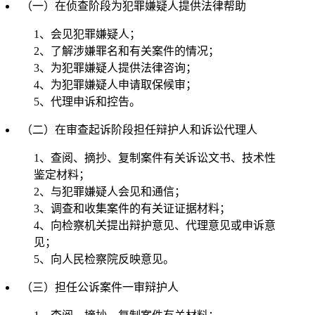
（一）在侦查阶段为犯罪嫌疑人提供法律帮助
1、会见犯罪嫌疑人；
2、了解涉嫌罪名和有关案件的情况；
3、为犯罪嫌疑人提供法律咨询；
4、为犯罪嫌疑人申请取保候审；
5、代理申诉和控告。
（二）在审查起诉阶段担任辩护人和诉讼代理人
1、查阅、摘抄、复制案件有关诉讼文书、技术性
鉴定材料；
2、与犯罪嫌疑人会见和通信；
3、调查和收集案件的有关证证据材料；
4、向检察机关提出辩护意见、代理意见或申诉意
见；
5、向人民检察院反映意见。
（三）担任公诉案件一审辩护人