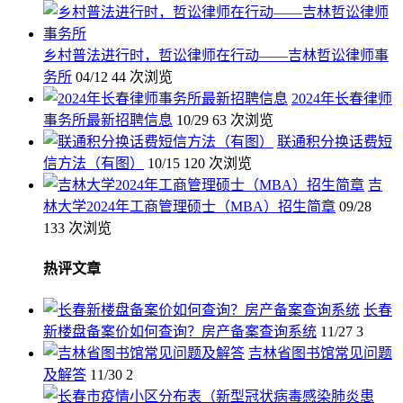
乡村普法进行时，哲讼律师在行动——吉林哲讼律师事
务所
04/12
44 次浏览
2024年长春律师
事务所最新招聘信息
10/29
63 次浏览
联通积分换话费短
信方法（有图）
10/15
120 次浏览
吉
林大学2024年工商管理硕士（MBA）招生简章
09/28
133 次浏览
热评文章
长春
新楼盘备案价如何查询？房产备案查询系统
11/27
3
吉林省图书馆常见问题
及解答
11/30
2