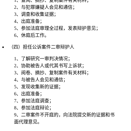
1、查阅、摘抄、复制案件有关材料；
2、与犯罪嫌疑人会见和通信；
3、调查和收集证据；
4、出庭准备；
5、参加法庭审理全过程，发表辩护意见；
6、休庭后工作。
（四）担任公诉案件二审辩护人
1、了解研究一审判决情况；
2、协助被告人或代其书写上诉状；
3、阅卷、摘抄、复制案件有关材料；
4、与被告人会见和通信；
5、发现收集新的证据；
6、出庭准备；
7、参加法庭调查；
8、参加法庭辩论；
9、二审案件不开庭的，向法院提交新的证据和书
面代理意见。