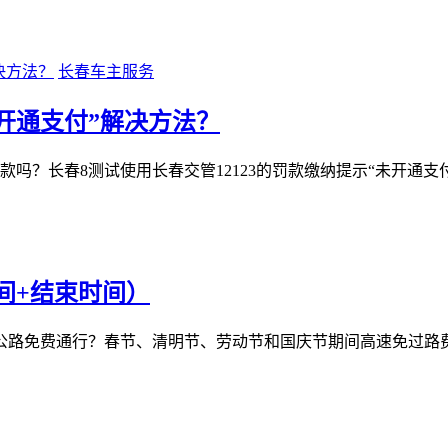
长春车主服务
未开通支付”解决方法？
罚款吗？长春8测试使用长春交管12123的罚款缴纳提示“未开通
间+结束时间）
速公路免费通行？春节、清明节、劳动节和国庆节期间高速免过路