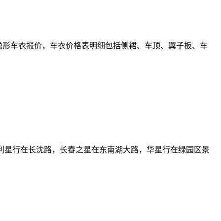
列隐形车衣报价，车衣价格表明细包括侧裙、车顶、翼子板、车
利星行在长沈路，长春之星在东南湖大路，华星行在绿园区景