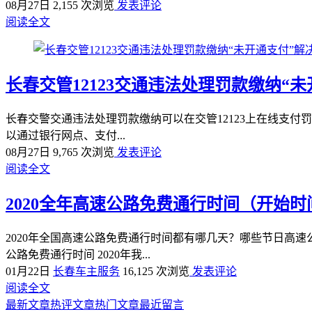
08月27日
2,155 次浏览
发表评论
阅读全文
长春交管12123交通违法处理罚款缴纳“
长春交警交通违法处理罚款缴纳可以在交管12123上在线支付
以通过银行网点、支付...
08月27日
9,765 次浏览
发表评论
阅读全文
2020全年高速公路免费通行时间（开始时
2020年全国高速公路免费通行时间都有哪几天？哪些节日高
公路免费通行时间 2020年我...
01月22日
长春车主服务
16,125 次浏览
发表评论
阅读全文
最新文章
热评文章
热门文章
最近留言