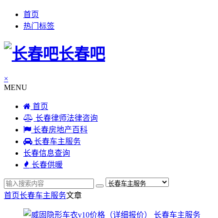
首页
热门标签
长春吧
×
MENU
首页
长春律师法律咨询
长春房地产百科
长春车主服务
长春信息查询
长春供暖
首页
长春车主服务
文章
长春车主服务