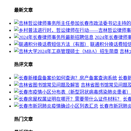
最新文章
2024年长春律
联通积分换话费短
吉林
热评文章
长春
吉林省图书馆常见问题
长
长春市新冠肺
热门文章