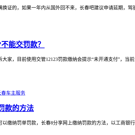
满换证的，如果一年内从国外回不来，长春吧建议申请延期，驾
付”不能交罚款？
告诉大家，目前使用交管12123罚款缴纳会提示“未开通支付”
长春车主服务
罚款的方法
可以缴纳罚单罚款，长春8分享网上缴纳罚款的方法，以工商银