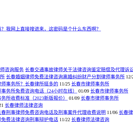
吗？我网上直接搜进来，这密码是个什么东西啊？
长春交通事故律师关于法律咨询鉴定赔偿及代理诉
长春婚姻律师免费法律咨询离婚纠纷财产分割律师事务所
12/
律师事务所？长春律所挺多的
11/25
长春市律师事务所
师事务所免费咨询电话（24小时在线）
01/09
长春市律师事务所
务所收费标准（2023新版报价）
01/09
长春市律师事务所
21
长春律师法律咨询
长春刑事律师免费咨询电话及刑事案件代理收费说明
11/06
长春律
师免费法律咨询刑事辩护电话
11/22
长春律师法律咨询