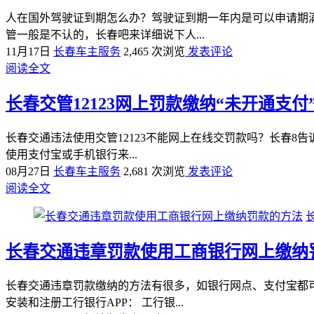
人在国外驾驶证到期怎么办？驾驶证到期一年内是可以申请期
管一般是不认的，长春吧来详细说下人...
11月17日
长春车主服务
2,465 次浏览
发表评论
阅读全文
长春交管12123网上罚款缴纳“未开通支
长春交通违法使用交管12123不能网上在线交罚款吗？长春8
使用支付宝或手机银行来...
08月27日
长春车主服务
2,681 次浏览
发表评论
阅读全文
长春交通违章罚款使用工商银行网上缴纳
长春交通违章罚款缴纳的方法有很多，如银行网点、支付宝都
安装和注册工行银行APP： 工行银...