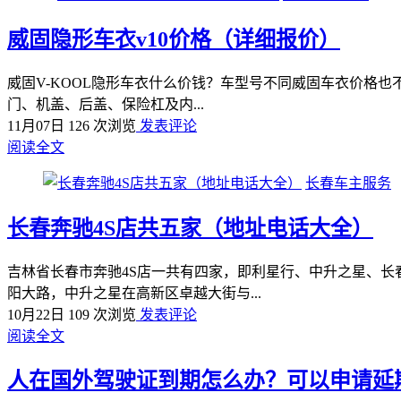
威固隐形车衣v10价格（详细报价）
威固V-KOOL隐形车衣什么价钱？车型号不同威固车衣价格也
门、机盖、后盖、保险杠及内...
11月07日
126 次浏览
发表评论
阅读全文
长春车主服务
长春奔驰4S店共五家（地址电话大全）
吉林省长春市奔驰4S店一共有四家，即利星行、中升之星、
阳大路，中升之星在高新区卓越大街与...
10月22日
109 次浏览
发表评论
阅读全文
人在国外驾驶证到期怎么办？可以申请延