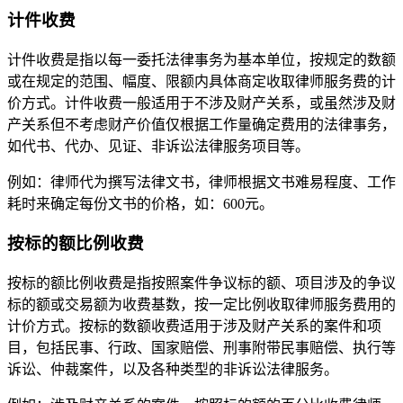
计件收费
计件收费是指以每一委托法律事务为基本单位，按规定的数额
或在规定的范围、幅度、限额内具体商定收取律师服务费的计
价方式。计件收费一般适用于不涉及财产关系，或虽然涉及财
产关系但不考虑财产价值仅根据工作量确定费用的法律事务，
如代书、代办、见证、非诉讼法律服务项目等。
例如：律师代为撰写法律文书，律师根据文书难易程度、工作
耗时来确定每份文书的价格，如：600元。
按标的额比例收费
按标的额比例收费是指按照案件争议标的额、项目涉及的争议
标的额或交易额为收费基数，按一定比例收取律师服务费用的
计价方式。按标的数额收费适用于涉及财产关系的案件和项
目，包括民事、行政、国家赔偿、刑事附带民事赔偿、执行等
诉讼、仲裁案件，以及各种类型的非诉讼法律服务。