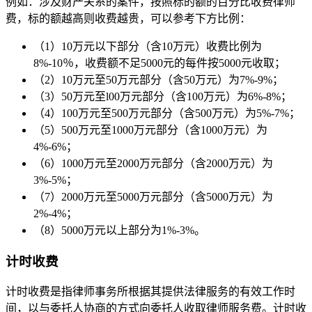
例如：涉及财产关系的案件，按照标的额的百分比收费律师
费，标的额越高则收费越贵，可以参考下方比例：
（1）10万元以下部分（含10万元）收费比例为
8%-10％，收费额不足5000元的每件按5000元收取；
（2）10万元至50万元部分（含50万元）为7%-9%；
（3）50万元至l00万元部分（含100万元）为6%-8%；
（4）100万元至500万元部分（含500万元）为5%-7%；
（5）500万元至1000万元部分（含1000万元）为
4%-6%；
（6）1000万元至2000万元部分（含2000万元）为
3%-5%；
（7）2000万元至5000万元部分（含5000万元）为
2%-4%；
（8）5000万元以上部分为1%-3%。
计时收费
计时收费是指律师事务所根据其提供法律服务的有效工作时
间，以与委托人协商的方式向委托人收取律师服务费。计时收