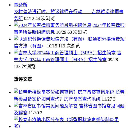
乡村普法进行时，哲讼律师在行动——吉林哲讼律师事
务所
04/12
44 次浏览
2024年长春律师
事务所最新招聘信息
10/29
63 次浏览
联通积分换话费短
信方法（有图）
10/15
119 次浏览
吉
林大学2024年工商管理硕士（MBA）招生简章
09/28
133 次浏览
热评文章
长春
新楼盘备案价如何查询？房产备案查询系统
11/27
3
吉林省图书馆常见问题
及解答
11/30
2