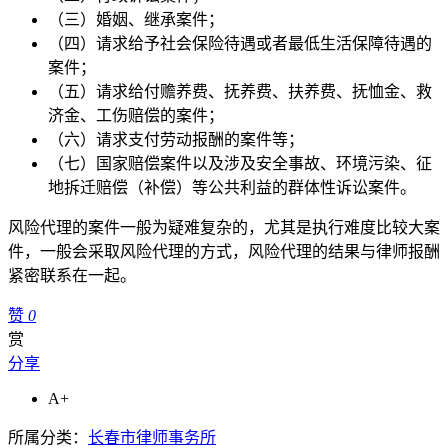
（三）婚姻、继承案件；
（四）请求给予社会保险待遇或者最低生活保障待遇的
案件；
（五）请求给付赡养费、抚养费、扶养费、抚恤金、救
济金、工伤赔偿的案件；
（六）请求支付劳动报酬的案件等；
（七）国家赔偿案件以及涉及安全事故、环境污染、征
地拆迁赔偿（补偿）等公共利益的群体性诉讼案件。
风险代理的案件一般为疑难复杂的，尤其是执行难度比较大案
件，一般会采取风险代理的方式，风险代理的结果与律师报酬
紧密联系在一起。
赞
0
赏
分享
A+
所属分类：
长春市律师事务所