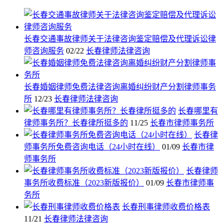
长春交通事故律师关于法律咨询鉴定赔偿及代理诉讼律
师咨询服务
02/22
长春律师法律咨询
长春婚姻律师免费法律咨询离婚纠纷财产分割律师事务
所
12/23
长春律师法律咨询
长春哪里有
律师事务所？长春律所挺多的
11/25
长春市律师事务所
长春律
师事务所免费咨询电话（24小时在线）
01/09
长春市律
师事务所
长春律师
事务所收费标准（2023新版报价）
01/09
长春市律师事
务所
长春刑事律师收费价格表
11/21
长春律师法律咨询