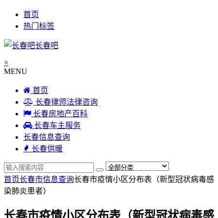
首页
热门标签
长春吧
×
MENU
首页
长春律师法律咨询
长春房地产百科
长春车主服务
长春信息查询
长春供暖
首页
长春市信息查询
长春市疫情小区分布表（新型冠状病毒感
染肺炎患者）
长春市疫情小区分布表（新型冠状病毒感