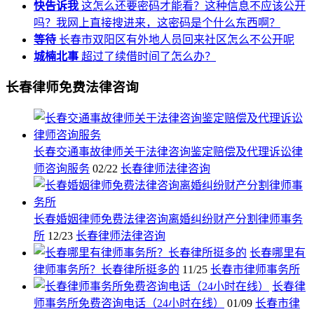
快告诉我
这怎么还要密码才能看？这种信息不应该公开
吗？我网上直接搜进来，这密码是个什么东西啊？
等待
长春市双阳区有外地人员回来社区怎么不公开呢
城楠北事
超过了续借时间了怎么办？
长春律师免费法律咨询
长春交通事故律师关于法律咨询鉴定赔偿及代理诉讼律
师咨询服务
02/22
长春律师法律咨询
长春婚姻律师免费法律咨询离婚纠纷财产分割律师事务
所
12/23
长春律师法律咨询
长春哪里有
律师事务所？长春律所挺多的
11/25
长春市律师事务所
长春律
师事务所免费咨询电话（24小时在线）
01/09
长春市律