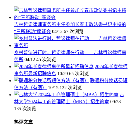
吉林哲讼律师事务所主任参加长春市政法委书记主持的
“三所联动”座谈会
04/12
67 次浏览
乡村普法进行时，哲讼律师在行动——吉林哲讼律师事
务所
04/12
45 次浏览
2024年长春律师
事务所最新招聘信息
10/29
65 次浏览
联通积分换话费短
信方法（有图）
10/15
122 次浏览
吉
林大学2024年工商管理硕士（MBA）招生简章
09/28
135 次浏览
热评文章