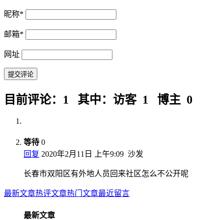
昵称
*
邮箱
*
网址
目前评论：1 其中：访客 1 博主 0
等待
0
回复
2020年2月11日 上午9:09
沙发
长春市双阳区有外地人员回来社区怎么不公开呢
最新文章
热评文章
热门文章
最近留言
最新文章