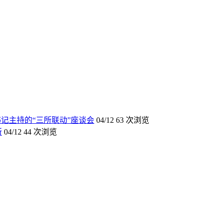
记主持的“三所联动”座谈会
04/12
63 次浏览
所
04/12
44 次浏览