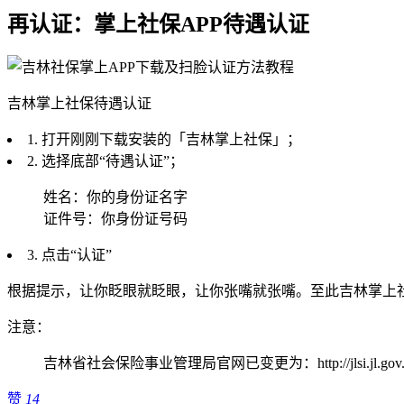
再认证：掌上社保APP待遇认证
吉林掌上社保待遇认证
1. 打开刚刚下载安装的「吉林掌上社保」；
2. 选择底部“待遇认证”；
姓名：你的身份证名字
证件号：你身份证号码
3. 点击“认证”
根据提示，让你眨眼就眨眼，让你张嘴就张嘴。至此吉林掌上社
注意：
吉林省社会保险事业管理局官网已变更为：http://jlsi.jl.gov.c
赞
14