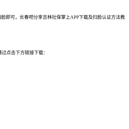
扫脸即可，长春吧分享吉林社保掌上APP下载及扫脸认证方法教
通过点击下方链接下载：