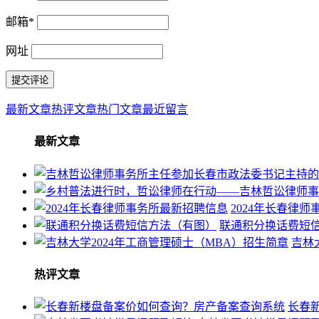
邮箱
*
网址
最新文章
热评文章
热门文章
最近留言
最新文章
2024年长春律
联通积分换话费短
吉林
热评文章
长春