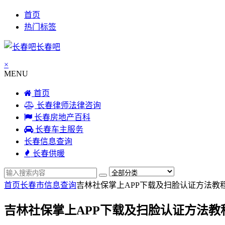
首页
热门标签
长春吧
×
MENU
首页
长春律师法律咨询
长春房地产百科
长春车主服务
长春信息查询
长春供暖
首页
长春市信息查询
吉林社保掌上APP下载及扫脸认证方法教
吉林社保掌上APP下载及扫脸认证方法教