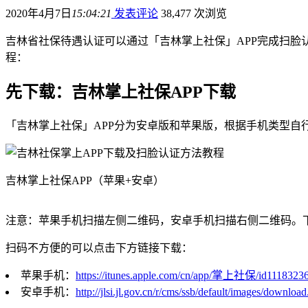
2020年4月7日
15:04:21
发表评论
38,477 次浏览
吉林省社保待遇认证可以通过「吉林掌上社保」APP完成扫脸
程：
先下载：吉林掌上社保APP下载
「吉林掌上社保」APP分为安卓版和苹果版，根据手机类型
吉林掌上社保APP（苹果+安卓）
注意：苹果手机扫描左侧二维码，安卓手机扫描右侧二维码。
扫码不方便的可以点击下方链接下载：
苹果手机：
https://itunes.apple.com/cn/app/掌上社保/id1118323
安卓手机：
http://jlsi.jl.gov.cn/r/cms/ssb/default/images/download