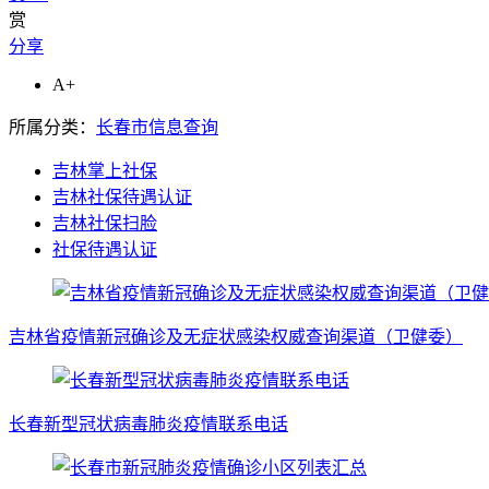
赏
分享
A+
所属分类：
长春市信息查询
吉林掌上社保
吉林社保待遇认证
吉林社保扫脸
社保待遇认证
吉林省疫情新冠确诊及无症状感染权威查询渠道（卫健委）
长春新型冠状病毒肺炎疫情联系电话