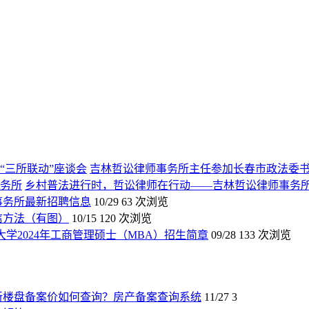
吉林哲讼律师事务所主任参加长春市政法委书
乡村普法进行时，哲讼律师在行动——吉林哲讼律师事务
师事务所最新招聘信息
10/29
63 次浏览
信方法（有图）
10/15
120 次浏览
大学2024年工商管理硕士（MBA）招生简章
09/28
133 次浏览
新楼盘备案价如何查询？房产备案查询系统
11/27
3