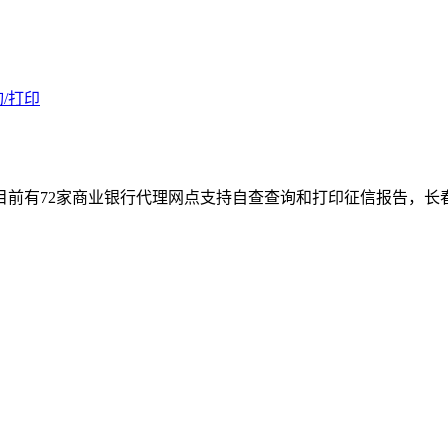
/打印
前有72家商业银行代理网点支持自查查询和打印征信报告，长春