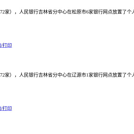
72家），人民银行吉林省分中心在松原市6家银行网点放置了
/打印
72家），人民银行吉林省分中心在辽源市1家银行网点放置了
/打印