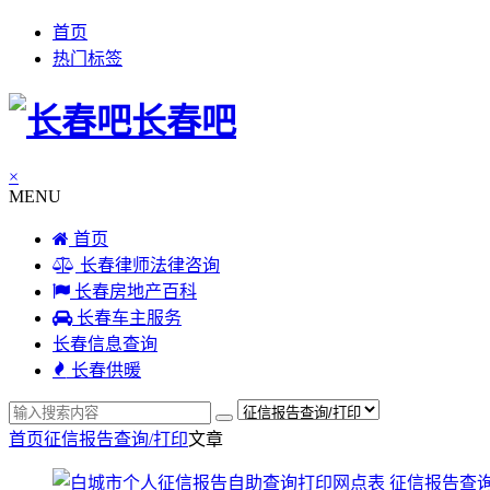
首页
热门标签
长春吧
×
MENU
首页
长春律师法律咨询
长春房地产百科
长春车主服务
长春信息查询
长春供暖
首页
征信报告查询/打印
文章
征信报告查询