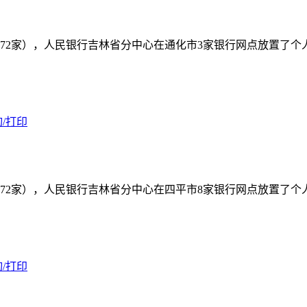
72家），人民银行吉林省分中心在通化市3家银行网点放置了
/打印
72家），人民银行吉林省分中心在四平市8家银行网点放置了
/打印