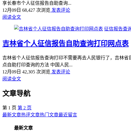
享长春市个人征信报告自助查询...
12月09日
68,427 次浏览
发表评论
阅读全文
征信报告查询
吉林省个人征信报告自助查询打印网点表
吉林省个人征信报告查询打印不需要再去人民银行了，吉林省目
点自助打印查询的方法 中国人民...
12月09日
42,305 次浏览
发表评论
阅读全文
文章导航
第
1
页
第
2
页
最新文章
热评文章
热门文章
最近留言
最新文章