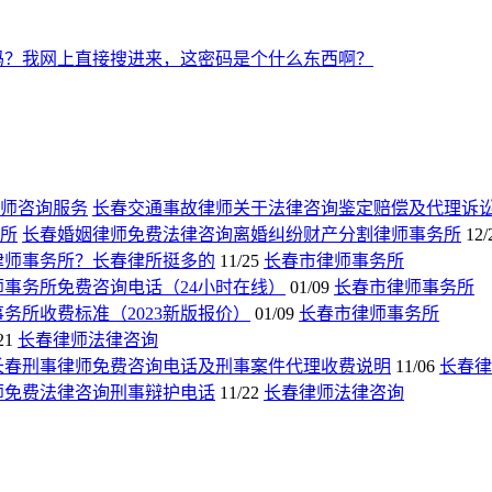
吗？我网上直接搜进来，这密码是个什么东西啊？
长春交通事故律师关于法律咨询鉴定赔偿及代理诉
长春婚姻律师免费法律咨询离婚纠纷财产分割律师事务所
12/
律师事务所？长春律所挺多的
11/25
长春市律师事务所
师事务所免费咨询电话（24小时在线）
01/09
长春市律师事务所
务所收费标准（2023新版报价）
01/09
长春市律师事务所
21
长春律师法律咨询
长春刑事律师免费咨询电话及刑事案件代理收费说明
11/06
长春律
师免费法律咨询刑事辩护电话
11/22
长春律师法律咨询