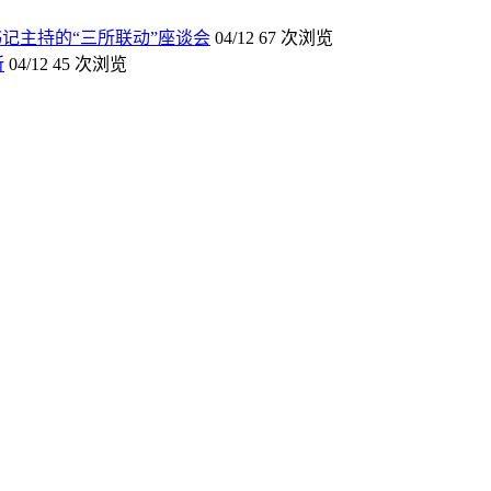
记主持的“三所联动”座谈会
04/12
67 次浏览
所
04/12
45 次浏览