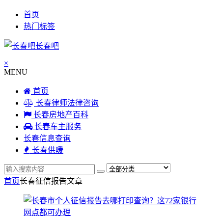
首页
热门标签
长春吧
×
MENU
首页
长春律师法律咨询
长春房地产百科
长春车主服务
长春信息查询
长春供暖
首页
长春征信报告
文章