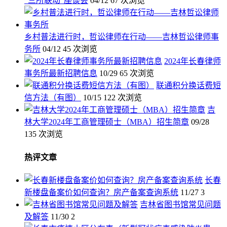
“三所联动”座谈会
04/12
67 次浏览
乡村普法进行时，哲讼律师在行动——吉林哲讼律师事
务所
04/12
45 次浏览
2024年长春律师
事务所最新招聘信息
10/29
65 次浏览
联通积分换话费短
信方法（有图）
10/15
122 次浏览
吉
林大学2024年工商管理硕士（MBA）招生简章
09/28
135 次浏览
热评文章
长春
新楼盘备案价如何查询？房产备案查询系统
11/27
3
吉林省图书馆常见问题
及解答
11/30
2