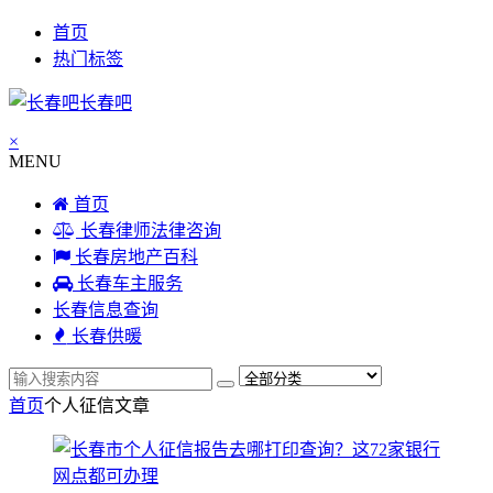
首页
热门标签
长春吧
×
MENU
首页
长春律师法律咨询
长春房地产百科
长春车主服务
长春信息查询
长春供暖
首页
个人征信
文章