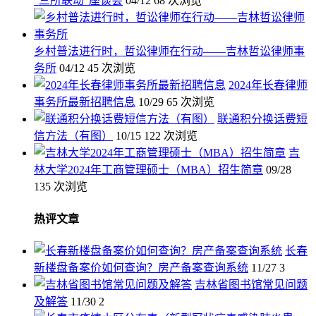
“三所联动”座谈会
04/12
68 次浏览
乡村普法进行时，哲讼律师在行动——吉林哲讼律师事
务所
04/12
45 次浏览
2024年长春律师
事务所最新招聘信息
10/29
65 次浏览
联通积分换话费短
信方法（有图）
10/15
122 次浏览
吉
林大学2024年工商管理硕士（MBA）招生简章
09/28
135 次浏览
热评文章
长春
新楼盘备案价如何查询？房产备案查询系统
11/27
3
吉林省图书馆常见问题
及解答
11/30
2