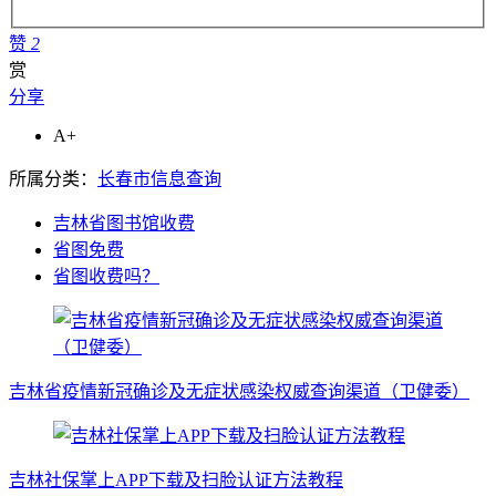
赞
2
赏
分享
A+
所属分类：
长春市信息查询
吉林省图书馆收费
省图免费
省图收费吗？
吉林省疫情新冠确诊及无症状感染权威查询渠道（卫健委）
吉林社保掌上APP下载及扫脸认证方法教程