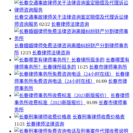
长春交通事故律师关于法律咨询鉴定赔偿及代理诉讼律
师咨询服务
02/22
长春律师法律咨询
长春婚姻律师免费法律咨询离婚纠纷财产分割律师事务
所
12/23
长春律师法律咨询
长春哪里有
律师事务所？长春律所挺多的
11/25
长春市律师事务所
长春律
师事务所免费咨询电话（24小时在线）
01/09
长春市律
师事务所
长春律师
事务所收费标准（2023新版报价）
01/09
长春市律师事
务所
长春刑事律师收费价格表
11/21
长春律师法律咨询