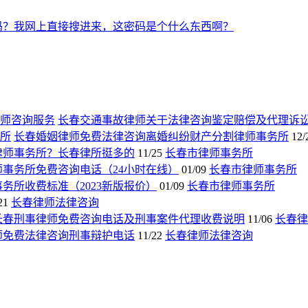
吗？我网上直接搜进来，这密码是个什么东西啊？
长春交通事故律师关于法律咨询鉴定赔偿及代理诉
长春婚姻律师免费法律咨询离婚纠纷财产分割律师事务所
12/
律师事务所？长春律所挺多的
11/25
长春市律师事务所
师事务所免费咨询电话（24小时在线）
01/09
长春市律师事务所
务所收费标准（2023新版报价）
01/09
长春市律师事务所
21
长春律师法律咨询
长春刑事律师免费咨询电话及刑事案件代理收费说明
11/06
长春律
师免费法律咨询刑事辩护电话
11/22
长春律师法律咨询