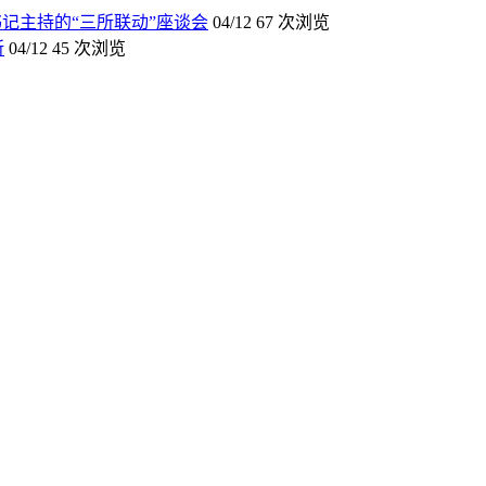
记主持的“三所联动”座谈会
04/12
67 次浏览
所
04/12
45 次浏览