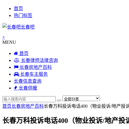
首页
热门标签
长春吧
×
MENU
首页
长春律师法律咨询
长春房地产百科
长春车主服务
长春信息查询
长春供暖
首页
长春房地产百科
长春万科投诉电话400（物业投诉/地产投
长春万科投诉电话400（物业投诉/地产投