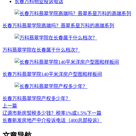
长春万科物业投诉电话
长春万科翡翠学院高端吗？翡翠系是万科的高端系列
万科翡翠学院在长春属于什么档次？
长春万科翡翠学院140平米洋房户型图和样板间
长春万科翡翠学院产权多少年？
上一篇
辽源市新房契税多少钱？税率1%或1.5%
下一篇
长春新发房地产中介投诉电话（400总部投诉）
文章导航