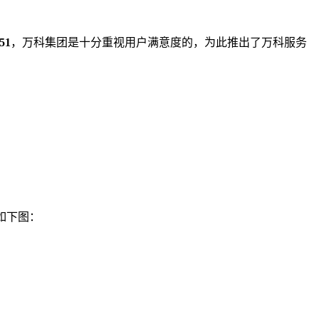
51
，万科集团是十分重视用户满意度的，为此推出了万科服务
如下图：