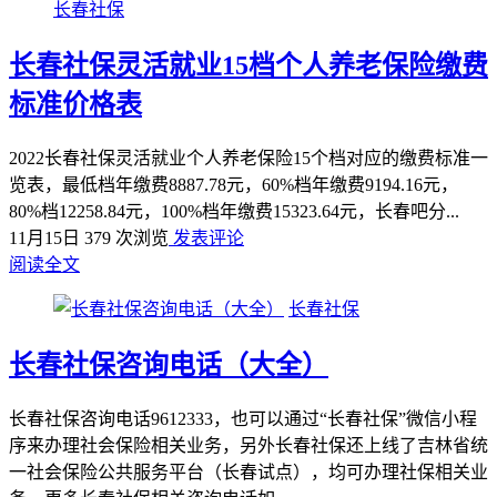
长春社保
长春社保灵活就业15档个人养老保险缴费
标准价格表
2022长春社保灵活就业个人养老保险15个档对应的缴费标准一
览表，最低档年缴费8887.78元，60%档年缴费9194.16元，
80%档12258.84元，100%档年缴费15323.64元，长春吧分...
11月15日
379 次浏览
发表评论
阅读全文
长春社保
长春社保咨询电话（大全）
长春社保咨询电话9612333，也可以通过“长春社保”微信小程
序来办理社会保险相关业务，另外长春社保还上线了吉林省统
一社会保险公共服务平台（长春试点），均可办理社保相关业