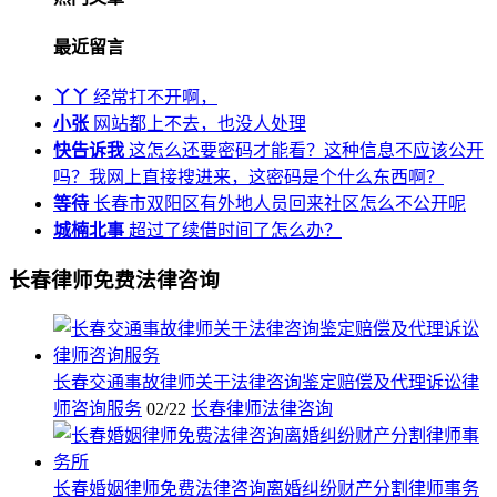
最近留言
丫丫
经常打不开啊，
小张
网站都上不去，也没人处理
快告诉我
这怎么还要密码才能看？这种信息不应该公开
吗？我网上直接搜进来，这密码是个什么东西啊？
等待
长春市双阳区有外地人员回来社区怎么不公开呢
城楠北事
超过了续借时间了怎么办？
长春律师免费法律咨询
长春交通事故律师关于法律咨询鉴定赔偿及代理诉讼律
师咨询服务
02/22
长春律师法律咨询
长春婚姻律师免费法律咨询离婚纠纷财产分割律师事务