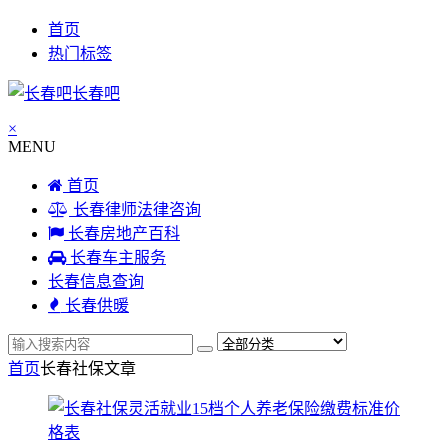
首页
热门标签
长春吧
×
MENU
首页
长春律师法律咨询
长春房地产百科
长春车主服务
长春信息查询
长春供暖
首页
长春社保
文章