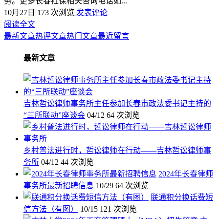
务。更多长春社保相关咨询电话如...
10月27日
173 次浏览
发表评论
阅读全文
最新文章
热评文章
热门文章
最近留言
最新文章
吉林哲讼律师事务所主任参加长春市政法委书记主持的
“三所联动”座谈会
04/12
64 次浏览
乡村普法进行时，哲讼律师在行动——吉林哲讼律师事
务所
04/12
44 次浏览
2024年长春律师
事务所最新招聘信息
10/29
64 次浏览
联通积分换话费短
信方法（有图）
10/15
121 次浏览