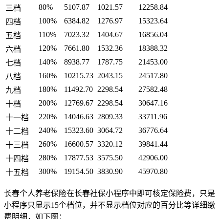
80%
5107.87
1021.57
12258.84
三档
100%
6384.82
1276.97
15323.64
四档
110%
7023.32
1404.67
16856.04
五档
120%
7661.80
1532.36
18388.32
六档
140%
8938.77
1787.75
21453.00
七档
160%
10215.73
2043.15
24517.80
八档
180%
11492.70
2298.54
27582.48
九档
200%
12769.67
2298.54
30647.16
十档
220%
14046.63
2809.33
33711.96
十一档
240%
15323.60
3064.72
36776.64
十二档
260%
16600.57
3320.12
39841.44
十三档
280%
17877.53
3575.50
42906.00
十四档
300%
19154.50
3830.90
45970.80
十五档
长春个人养老保险在长春社保小程序中即可核定保险费，只是
小程序只显示15个档位，并不显示档位对应的百分比等详细缴
费明细，如下图：