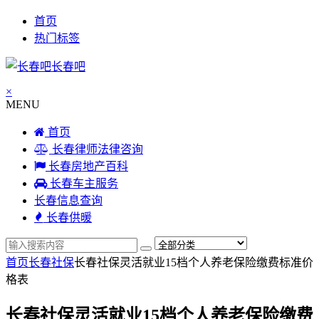
首页
热门标签
长春吧
×
MENU
首页
长春律师法律咨询
长春房地产百科
长春车主服务
长春信息查询
长春供暖
首页
长春社保
长春社保灵活就业15档个人养老保险缴费标准价
格表
长春社保灵活就业15档个人养老保险缴费