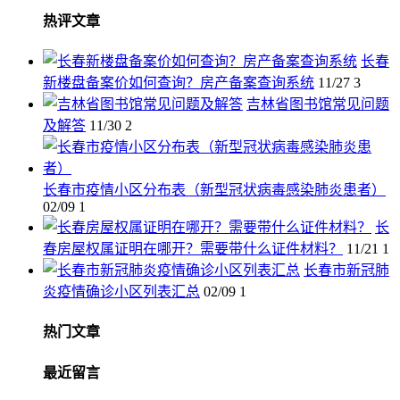
热评文章
长春
新楼盘备案价如何查询？房产备案查询系统
11/27
3
吉林省图书馆常见问题
及解答
11/30
2
长春市疫情小区分布表（新型冠状病毒感染肺炎患者）
02/09
1
长
春房屋权属证明在哪开？需要带什么证件材料？
11/21
1
长春市新冠肺
炎疫情确诊小区列表汇总
02/09
1
热门文章
最近留言