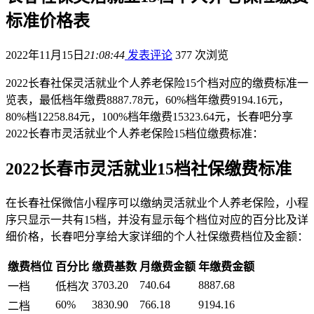
标准价格表
2022年11月15日
21:08:44
发表评论
377 次浏览
2022长春社保灵活就业个人养老保险15个档对应的缴费标准一
览表，最低档年缴费8887.78元，60%档年缴费9194.16元，
80%档12258.84元，100%档年缴费15323.64元，长春吧分享
2022长春市灵活就业个人养老保险15档位缴费标准：
2022长春市灵活就业15档社保缴费标准
在长春社保微信小程序可以缴纳灵活就业个人养老保险，小程
序只显示一共有15档，并没有显示每个档位对应的百分比及详
细价格，长春吧分享给大家详细的个人社保缴费档位及金额：
缴费档位
百分比
缴费基数
月缴费金额
年缴费金额
3703.20
740.64
8887.68
一档
低档次
60%
3830.90
766.18
9194.16
二档