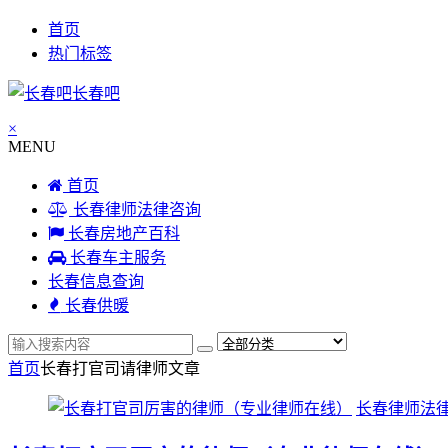
首页
热门标签
长春吧
×
MENU
首页
长春律师法律咨询
长春房地产百科
长春车主服务
长春信息查询
长春供暖
首页
长春打官司请律师
文章
长春律师法