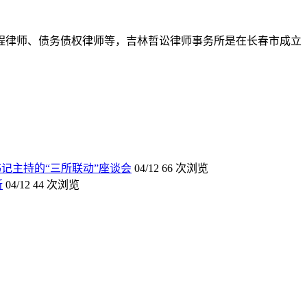
程律师、债务债权律师等，吉林哲讼律师事务所是在长春市成立
记主持的“三所联动”座谈会
04/12
66 次浏览
所
04/12
44 次浏览