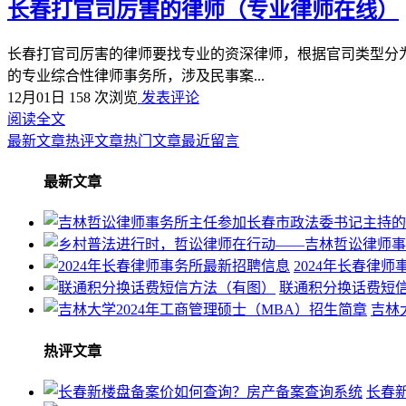
长春打官司厉害的律师（专业律师在线）
长春打官司厉害的律师要找专业的资深律师，根据官司类型分
的专业综合性律师事务所，涉及民事案...
12月01日
158 次浏览
发表评论
阅读全文
最新文章
热评文章
热门文章
最近留言
最新文章
2024年长春律
联通积分换话费短
吉林
热评文章
长春