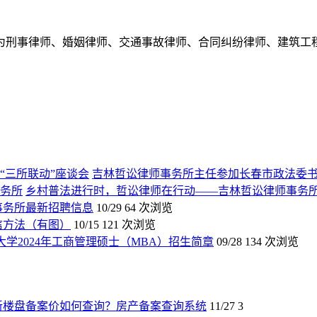
为刑事律师、婚姻律师、交通事故律师、合同纠纷律师、建筑工
吉林哲讼律师事务所主任参加长春市政法委书
乡村普法进行时，哲讼律师在行动——吉林哲讼律师事务
师事务所最新招聘信息
10/29
64 次浏览
信方法（有图）
10/15
121 次浏览
大学2024年工商管理硕士（MBA）招生简章
09/28
134 次浏览
新楼盘备案价如何查询？房产备案查询系统
11/27
3