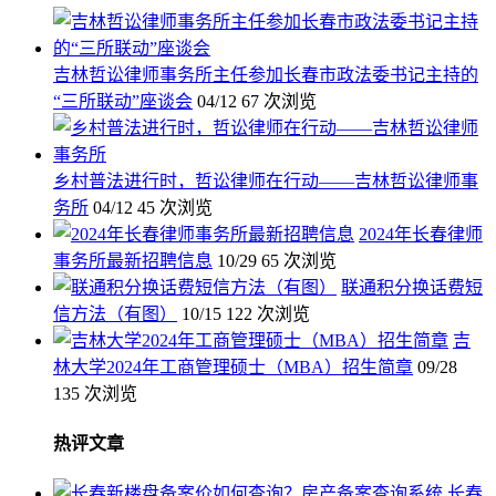
吉林哲讼律师事务所主任参加长春市政法委书记主持的
“三所联动”座谈会
04/12
67 次浏览
乡村普法进行时，哲讼律师在行动——吉林哲讼律师事
务所
04/12
45 次浏览
2024年长春律师
事务所最新招聘信息
10/29
65 次浏览
联通积分换话费短
信方法（有图）
10/15
122 次浏览
吉
林大学2024年工商管理硕士（MBA）招生简章
09/28
135 次浏览
热评文章
长春