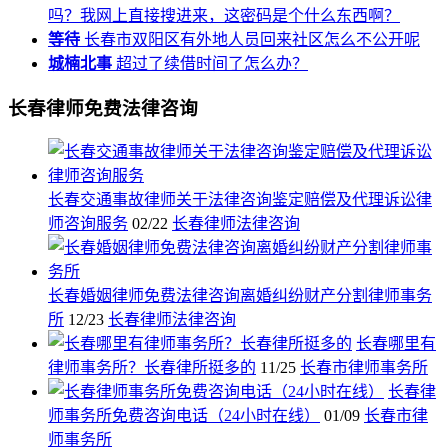
吗？我网上直接搜进来，这密码是个什么东西啊？
等待
长春市双阳区有外地人员回来社区怎么不公开呢
城楠北事
超过了续借时间了怎么办？
长春律师免费法律咨询
长春交通事故律师关于法律咨询鉴定赔偿及代理诉讼律
师咨询服务
02/22
长春律师法律咨询
长春婚姻律师免费法律咨询离婚纠纷财产分割律师事务
所
12/23
长春律师法律咨询
长春哪里有
律师事务所？长春律所挺多的
11/25
长春市律师事务所
长春律
师事务所免费咨询电话（24小时在线）
01/09
长春市律
师事务所