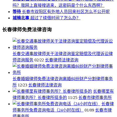
吗？我网上直接搜进来，这密码是个什么东西啊？
等待
长春市双阳区有外地人员回来社区怎么不公开呢
城楠北事
超过了续借时间了怎么办？
长春律师免费法律咨询
长春交通事故律师关于法律咨询鉴定赔偿及代理诉讼律
师咨询服务
02/22
长春律师法律咨询
长春婚姻律师免费法律咨询离婚纠纷财产分割律师事务
所
12/23
长春律师法律咨询
长春哪里有
律师事务所？长春律所挺多的
11/25
长春市律师事务所
长春律
师事务所免费咨询电话（24小时在线）
01/09
长春市律
师事务所