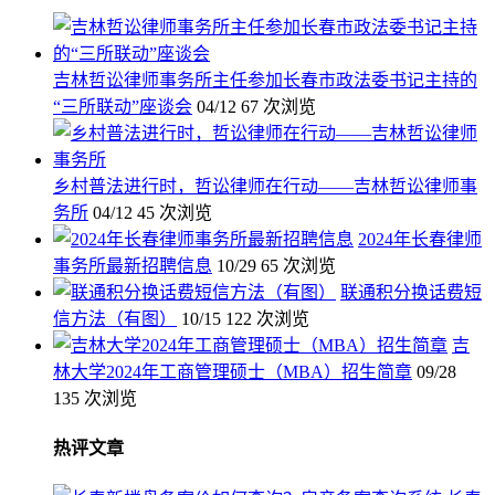
吉林哲讼律师事务所主任参加长春市政法委书记主持的
“三所联动”座谈会
04/12
67 次浏览
乡村普法进行时，哲讼律师在行动——吉林哲讼律师事
务所
04/12
45 次浏览
2024年长春律师
事务所最新招聘信息
10/29
65 次浏览
联通积分换话费短
信方法（有图）
10/15
122 次浏览
吉
林大学2024年工商管理硕士（MBA）招生简章
09/28
135 次浏览
热评文章