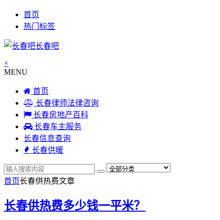
首页
热门标签
长春吧
×
MENU
首页
长春律师法律咨询
长春房地产百科
长春车主服务
长春信息查询
长春供暖
首页
长春供热费
文章
长春供热费多少钱一平米？