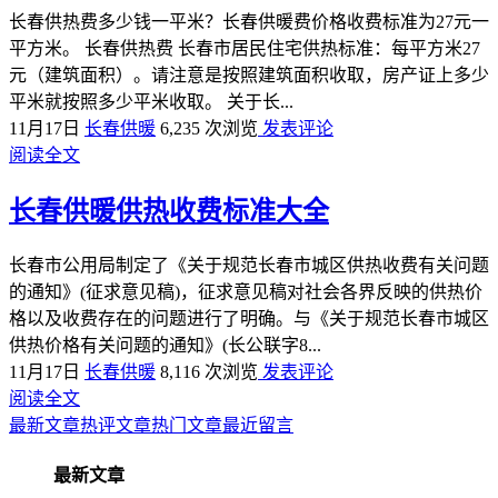
长春供热费多少钱一平米？长春供暖费价格收费标准为27元一
平方米。 长春供热费 长春市居民住宅供热标准：每平方米27
元（建筑面积）。请注意是按照建筑面积收取，房产证上多少
平米就按照多少平米收取。 关于长...
11月17日
长春供暖
6,235 次浏览
发表评论
阅读全文
长春供暖供热收费标准大全
长春市公用局制定了《关于规范长春市城区供热收费有关问题
的通知》(征求意见稿)，征求意见稿对社会各界反映的供热价
格以及收费存在的问题进行了明确。与《关于规范长春市城区
供热价格有关问题的通知》(长公联字8...
11月17日
长春供暖
8,116 次浏览
发表评论
阅读全文
最新文章
热评文章
热门文章
最近留言
最新文章