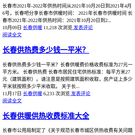
长春市2021年-2022年供热时间从2021年10月20日到2021年4月
6号，长春吧分享长春市供暖时间： 2021年长春市供暖时间 长
春市2021年-2022年供热时间：2021年10月20日到2...
10月09日
长春供暖
11,218 次浏览
发表评论
阅读全文
长春供热费多少钱一平米？
长春供热费多少钱一平米？长春供暖费价格收费标准为27元一
平方米。 长春供热费 长春市居民住宅供热标准：每平方米27
元（建筑面积）。请注意是按照建筑面积收取，房产证上多少
平米就按照多少平米收取。 关于长...
11月17日
长春供暖
6,233 次浏览
发表评论
阅读全文
长春供暖供热收费标准大全
长春市公用局制定了《关于规范长春市城区供热收费有关问题