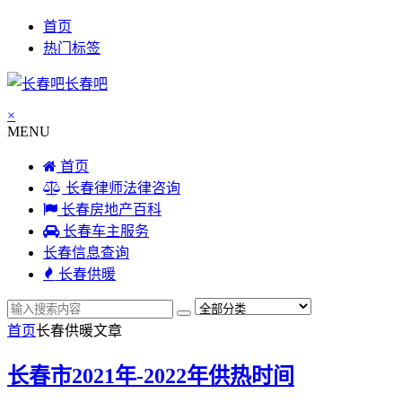
首页
热门标签
长春吧
×
MENU
首页
长春律师法律咨询
长春房地产百科
长春车主服务
长春信息查询
长春供暖
首页
长春供暖
文章
长春市2021年-2022年供热时间