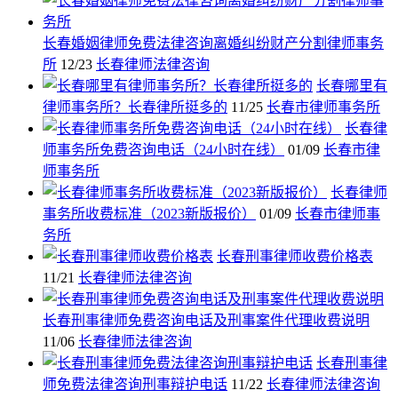
长春婚姻律师免费法律咨询离婚纠纷财产分割律师事务
所
12/23
长春律师法律咨询
长春哪里有
律师事务所？长春律所挺多的
11/25
长春市律师事务所
长春律
师事务所免费咨询电话（24小时在线）
01/09
长春市律
师事务所
长春律师
事务所收费标准（2023新版报价）
01/09
长春市律师事
务所
长春刑事律师收费价格表
11/21
长春律师法律咨询
长春刑事律师免费咨询电话及刑事案件代理收费说明
11/06
长春律师法律咨询
长春刑事律
师免费法律咨询刑事辩护电话
11/22
长春律师法律咨询