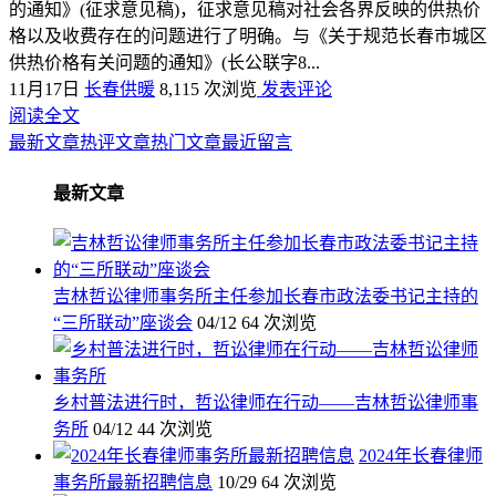
的通知》(征求意见稿)，征求意见稿对社会各界反映的供热价
格以及收费存在的问题进行了明确。与《关于规范长春市城区
供热价格有关问题的通知》(长公联字8...
11月17日
长春供暖
8,115 次浏览
发表评论
阅读全文
最新文章
热评文章
热门文章
最近留言
最新文章
吉林哲讼律师事务所主任参加长春市政法委书记主持的
“三所联动”座谈会
04/12
64 次浏览
乡村普法进行时，哲讼律师在行动——吉林哲讼律师事
务所
04/12
44 次浏览
2024年长春律师
事务所最新招聘信息
10/29
64 次浏览