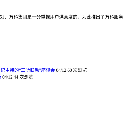
1-5151，万科集团是十分重视用户满意度的，为此推出了万科服务
记主持的“三所联动”座谈会
04/12
60 次浏览
所
04/12
44 次浏览