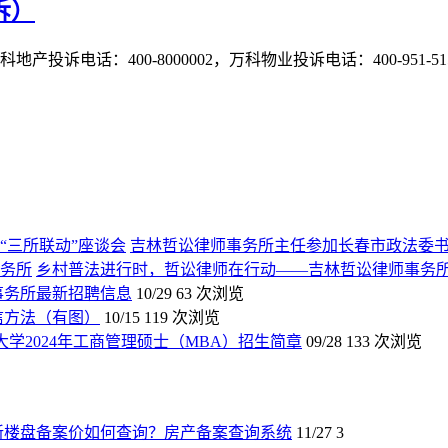
诉）
投诉电话：400-8000002，万科物业投诉电话：400-95
吉林哲讼律师事务所主任参加长春市政法委书
乡村普法进行时，哲讼律师在行动——吉林哲讼律师事务
师事务所最新招聘信息
10/29
63 次浏览
信方法（有图）
10/15
119 次浏览
大学2024年工商管理硕士（MBA）招生简章
09/28
133 次浏览
新楼盘备案价如何查询？房产备案查询系统
11/27
3