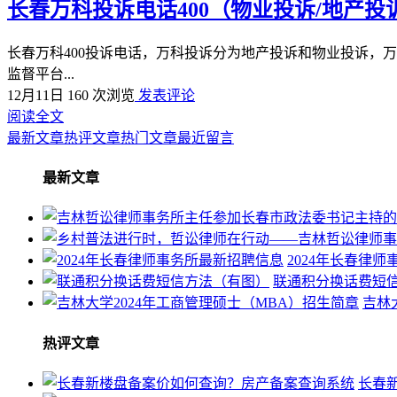
长春万科投诉电话400（物业投诉/地产投
长春万科400投诉电话，万科投诉分为地产投诉和物业投诉，万科地产
监督平台...
12月11日
160 次浏览
发表评论
阅读全文
最新文章
热评文章
热门文章
最近留言
最新文章
2024年长春律
联通积分换话费短
吉林
热评文章
长春