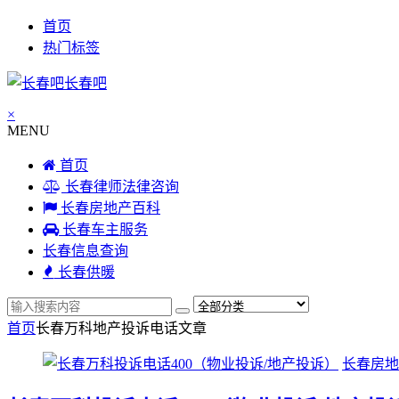
首页
热门标签
长春吧
×
MENU
首页
长春律师法律咨询
长春房地产百科
长春车主服务
长春信息查询
长春供暖
首页
长春万科地产投诉电话
文章
长春房地