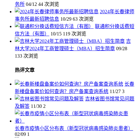
务所
04/12
44 次浏览
2024年长春律师
事务所最新招聘信息
10/29
63 次浏览
联通积分换话费短
信方法（有图）
10/15
119 次浏览
吉
林大学2024年工商管理硕士（MBA）招生简章
09/28
133 次浏览
热评文章
长春
新楼盘备案价如何查询？房产备案查询系统
11/27
3
吉林省图书馆常见问题
及解答
11/30
2
长春市疫情小区分布表（新型冠状病毒感染肺炎患者）
02/09
1