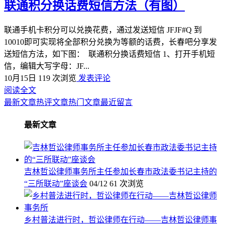
联通积分换话费短信方法（有图）
联通手机卡积分可以兑换花费，通过发送短信 JFJF#Q 到
10010即可实现将全部积分兑换为等额的话费，长春吧分享发
送短信方法，如下图： ​​ 联通积分换话费短信 1、打开手机短
信，编辑大写字母：JF...
10月15日
119 次浏览
发表评论
阅读全文
最新文章
热评文章
热门文章
最近留言
最新文章
吉林哲讼律师事务所主任参加长春市政法委书记主持的
“三所联动”座谈会
04/12
61 次浏览
乡村普法进行时，哲讼律师在行动——吉林哲讼律师事