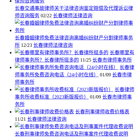
长春交通事故律师关于法律咨询鉴定赔偿及代理诉讼律
师咨询服务
02/22
长春律师法律咨询
长春婚姻律师免费法律咨询离婚纠纷财产分割律师事务
所
12/23
长春律师法律咨询
长春哪里有
律师事务所？长春律所挺多的
11/25
长春市律师事务所
长春律
师事务所免费咨询电话（24小时在线）
01/09
长春市律
师事务所
长春律师
事务所收费标准（2023新版报价）
01/09
长春市律师事
务所
长春刑事律师收费价格表
11/21
长春律师法律咨询
长春刑事律师免费咨询电话及刑事案件代理收费说明