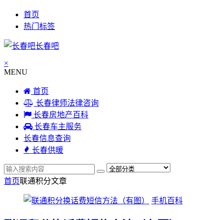
首页
热门标签
长春吧
×
MENU
首页
长春律师法律咨询
长春房地产百科
长春车主服务
长春信息查询
长春供暖
首页
联通积分
文章
手机百科