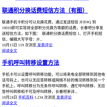
联通积分换话费短信方法（有图）
联通手机卡积分可以兑换花费，通过发送短信 JFJF#Q 到
10010即可实现将全部积分兑换为等额的话费，长春吧分享发
送短信方法，如下图： ​​ 联通积分换话费短信 1、打开手机短
信，编辑大写字母：JF...
10月15日
119 次浏览
发表评论
阅读全文
手机呼叫转移设置方法
手机卡可以设置呼叫转移功能，可以将来电全部转移到其他电
话号码上，也可以无应答转移或网络不好的情况转移到另一个
手机上，呼叫转移分为无条件呼叫转移、遇忙呼叫转移、无应
答呼叫转移和不可及呼叫转移，长春吧来详...
10月24日
手机百科
1,234 次浏览
发表评论
阅读全文