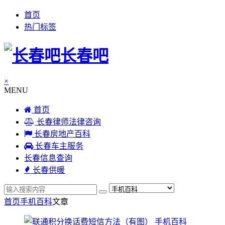
首页
热门标签
长春吧
×
MENU
首页
长春律师法律咨询
长春房地产百科
长春车主服务
长春信息查询
长春供暖
首页
手机百科
文章
手机百科