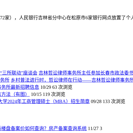
72家），人民银行吉林省分中心在松原市6家银行网点放置了
吉林哲讼律师事务所主任参加长春市政法委书
乡村普法进行时，哲讼律师在行动——吉林哲讼律师事务
师事务所最新招聘信息
10/29
63 次浏览
信方法（有图）
10/15
119 次浏览
大学2024年工商管理硕士（MBA）招生简章
09/28
133 次浏览
新楼盘备案价如何查询？房产备案查询系统
11/27
3