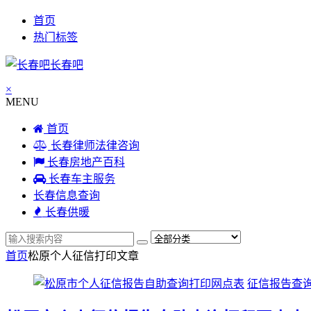
首页
热门标签
长春吧
×
MENU
首页
长春律师法律咨询
长春房地产百科
长春车主服务
长春信息查询
长春供暖
首页
松原个人征信打印
文章
征信报告查询