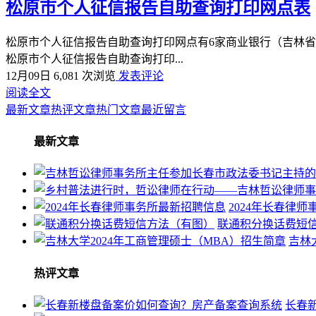
松原市个人征信报告自助查询打印网点表
松原市个人征信报告自助查询打印网点有6家商业银行（吉林省
松原市个人征信报告自助查询打印...
12月09日
6,081 次浏览
发表评论
阅读全文
最新文章
热评文章
热门文章
最近留言
最新文章
2024年长春律
联通积分换话费短
吉林
热评文章
长春