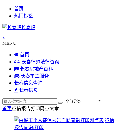
首页
热门标签
长春吧
×
MENU
首页
长春律师法律咨询
长春房地产百科
长春车主服务
长春信息查询
长春供暖
首页
征信报告打印网点
文章
征信
报告查询/打印