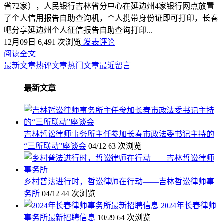
省72家），人民银行吉林省分中心在延边州4家银行网点放置
了个人信用报告自助查询机，个人携带身份证即可打印，长春
吧分享延边州个人征信报告自助查询打印...
12月09日
6,491 次浏览
发表评论
阅读全文
最新文章
热评文章
热门文章
最近留言
最新文章
吉林哲讼律师事务所主任参加长春市政法委书记主持的
“三所联动”座谈会
04/12
63 次浏览
乡村普法进行时，哲讼律师在行动——吉林哲讼律师事
务所
04/12
44 次浏览
2024年长春律师
事务所最新招聘信息
10/29
64 次浏览