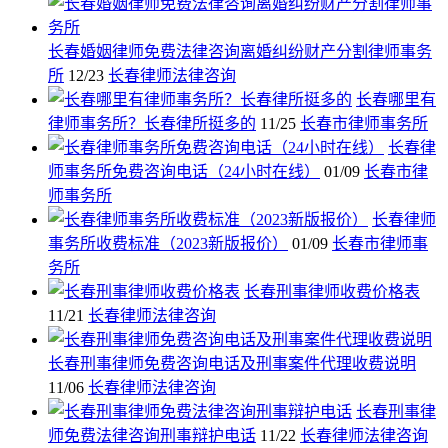
长春婚姻律师免费法律咨询离婚纠纷财产分割律师事务
所
12/23
长春律师法律咨询
长春哪里有
律师事务所？长春律所挺多的
11/25
长春市律师事务所
长春律
师事务所免费咨询电话（24小时在线）
01/09
长春市律
师事务所
长春律师
事务所收费标准（2023新版报价）
01/09
长春市律师事
务所
长春刑事律师收费价格表
11/21
长春律师法律咨询
长春刑事律师免费咨询电话及刑事案件代理收费说明
11/06
长春律师法律咨询
长春刑事律
师免费法律咨询刑事辩护电话
11/22
长春律师法律咨询