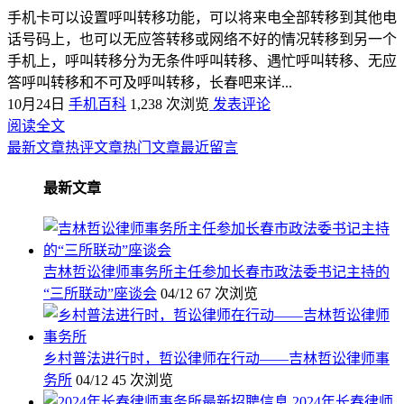
手机卡可以设置呼叫转移功能，可以将来电全部转移到其他电
话号码上，也可以无应答转移或网络不好的情况转移到另一个
手机上，呼叫转移分为无条件呼叫转移、遇忙呼叫转移、无应
答呼叫转移和不可及呼叫转移，长春吧来详...
10月24日
手机百科
1,238 次浏览
发表评论
阅读全文
最新文章
热评文章
热门文章
最近留言
最新文章
吉林哲讼律师事务所主任参加长春市政法委书记主持的
“三所联动”座谈会
04/12
67 次浏览
乡村普法进行时，哲讼律师在行动——吉林哲讼律师事
务所
04/12
45 次浏览
2024年长春律师