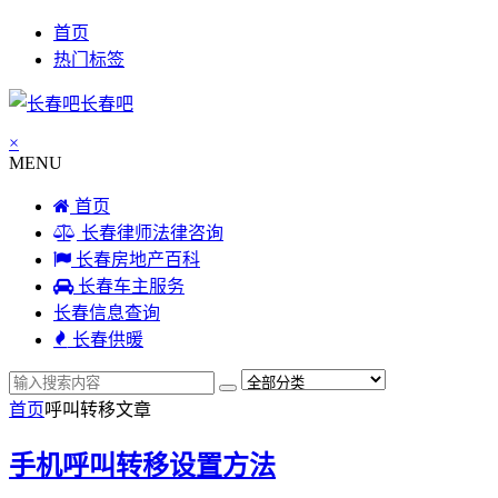
首页
热门标签
长春吧
×
MENU
首页
长春律师法律咨询
长春房地产百科
长春车主服务
长春信息查询
长春供暖
首页
呼叫转移
文章
手机呼叫转移设置方法