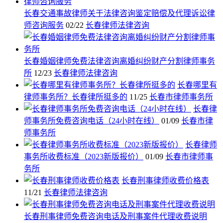
长春交通事故律师关于法律咨询鉴定赔偿及代理诉讼律
师咨询服务
02/22
长春律师法律咨询
长春婚姻律师免费法律咨询离婚纠纷财产分割律师事务
所
12/23
长春律师法律咨询
长春哪里有
律师事务所？长春律所挺多的
11/25
长春市律师事务所
长春律
师事务所免费咨询电话（24小时在线）
01/09
长春市律
师事务所
长春律师
事务所收费标准（2023新版报价）
01/09
长春市律师事
务所
长春刑事律师收费价格表
11/21
长春律师法律咨询
长春刑事律师免费咨询电话及刑事案件代理收费说明