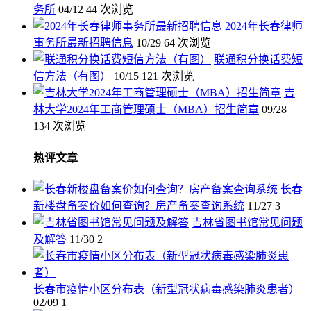
务所
04/12
44 次浏览
2024年长春律师
事务所最新招聘信息
10/29
64 次浏览
联通积分换话费短
信方法（有图）
10/15
121 次浏览
吉
林大学2024年工商管理硕士（MBA）招生简章
09/28
134 次浏览
热评文章
长春
新楼盘备案价如何查询？房产备案查询系统
11/27
3
吉林省图书馆常见问题
及解答
11/30
2
长春市疫情小区分布表（新型冠状病毒感染肺炎患者）
02/09
1