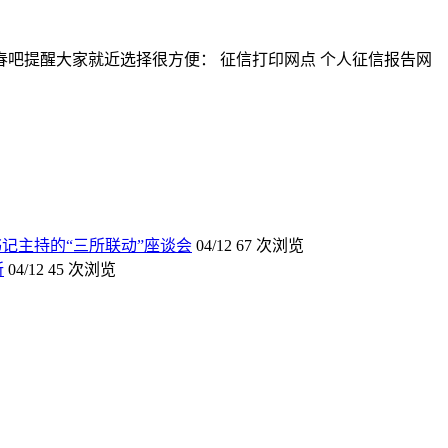
吧提醒大家就近选择很方便： 征信打印网点 个人征信报告网
记主持的“三所联动”座谈会
04/12
67 次浏览
所
04/12
45 次浏览