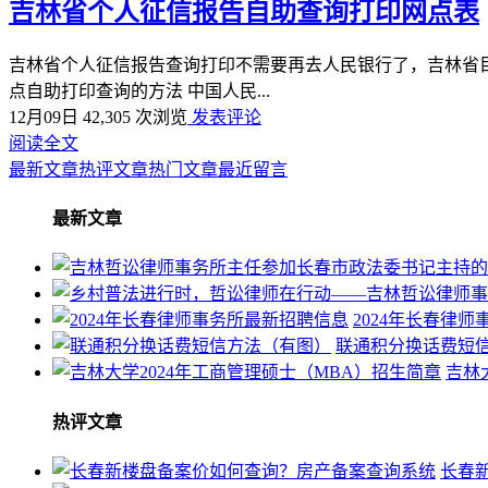
吉林省个人征信报告自助查询打印网点表
吉林省个人征信报告查询打印不需要再去人民银行了，吉林省目
点自助打印查询的方法 中国人民...
12月09日
42,305 次浏览
发表评论
阅读全文
最新文章
热评文章
热门文章
最近留言
最新文章
2024年长春律
联通积分换话费短
吉林
热评文章
长春