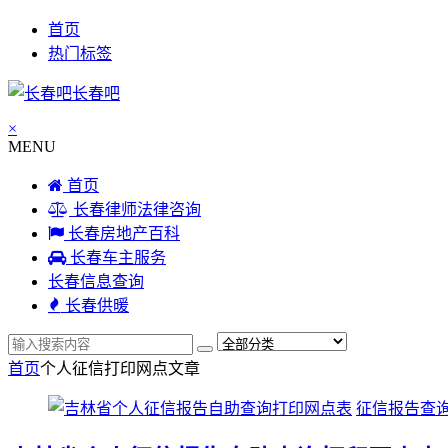
首页
热门标签
长春吧
×
MENU
首页
长春律师法律咨询
长春房地产百科
长春车主服务
长春信息查询
长春供暖
首页
个人征信打印网点
文章
征信报告查询