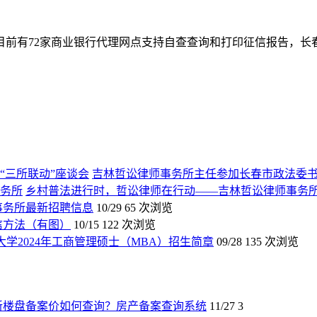
前有72家商业银行代理网点支持自查查询和打印征信报告，长春
吉林哲讼律师事务所主任参加长春市政法委书
乡村普法进行时，哲讼律师在行动——吉林哲讼律师事务
师事务所最新招聘信息
10/29
65 次浏览
信方法（有图）
10/15
122 次浏览
大学2024年工商管理硕士（MBA）招生简章
09/28
135 次浏览
新楼盘备案价如何查询？房产备案查询系统
11/27
3