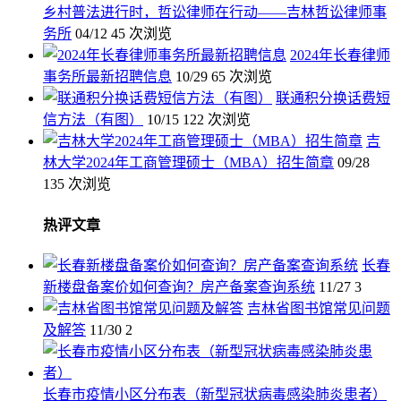
乡村普法进行时，哲讼律师在行动——吉林哲讼律师事
务所
04/12
45 次浏览
2024年长春律师
事务所最新招聘信息
10/29
65 次浏览
联通积分换话费短
信方法（有图）
10/15
122 次浏览
吉
林大学2024年工商管理硕士（MBA）招生简章
09/28
135 次浏览
热评文章
长春
新楼盘备案价如何查询？房产备案查询系统
11/27
3
吉林省图书馆常见问题
及解答
11/30
2
长春市疫情小区分布表（新型冠状病毒感染肺炎患者）