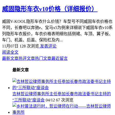
威固隐形车衣v10价格（详细报价）
威固V-KOOL隐形车衣什么价钱？车型号不同威固车衣价格也
不同，长春吧以奔驰e、宝马x5为例来详细说下威固车衣v10系
列隐形车衣报价，车衣价格表明细包括侧裙、车顶、翼子板、
车门、机盖、后盖、保险杠及内...
11月07日
128 次浏览
发表评论
阅读全文
最新文章
热评文章
热门文章
最近留言
最新文章
吉林哲讼律师事务所主任参加长春市政法委书记主持的
“三所联动”座谈会
04/12
67 次浏览