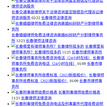
长春交通事故律师关于法律咨询鉴定赔偿及代理诉讼律
师咨询服务
02/22
长春律师法律咨询
长春婚姻律师免费法律咨询离婚纠纷财产分割律师事务
所
12/23
长春律师法律咨询
长春哪里有
律师事务所？长春律所挺多的
11/25
长春市律师事务所
长春律
师事务所免费咨询电话（24小时在线）
01/09
长春市律
师事务所
长春律师
事务所收费标准（2023新版报价）
01/09
长春市律师事
务所
长春刑事律师收费价格表
11/21
长春律师法律咨询