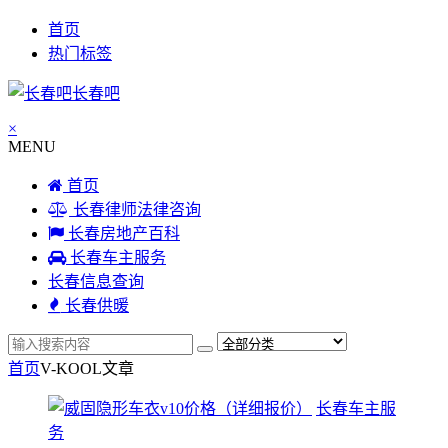
首页
热门标签
长春吧
×
MENU
首页
长春律师法律咨询
长春房地产百科
长春车主服务
长春信息查询
长春供暖
首页
V-KOOL
文章
长春车主服
务