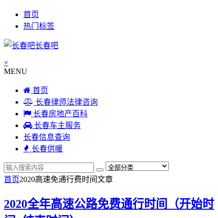
首页
热门标签
长春吧
×
MENU
首页
长春律师法律咨询
长春房地产百科
长春车主服务
长春信息查询
长春供暖
首页
2020高速免通行费时间
文章
2020全年高速公路免费通行时间（开始时