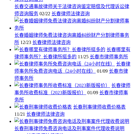
长春交通事故律师关于法律咨询鉴定赔偿及代理诉讼律
师咨询服务
02/22
长春律师法律咨询
长春婚姻律师免费法律咨询离婚纠纷财产分割律师事务
所
12/23
长春律师法律咨询
长春哪里有
律师事务所？长春律所挺多的
11/25
长春市律师事务所
长春律
师事务所免费咨询电话（24小时在线）
01/09
长春市律
师事务所
长春律师
事务所收费标准（2023新版报价）
01/09
长春市律师事
务所
长春刑事律师收费价格表
11/21
长春律师法律咨询
长春刑事律师免费咨询电话及刑事案件代理收费说明