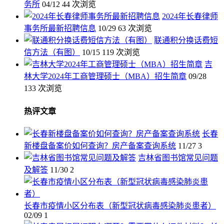
务所
04/12
44 次浏览
2024年长春律师
事务所最新招聘信息
10/29
63 次浏览
联通积分换话费短
信方法（有图）
10/15
119 次浏览
吉
林大学2024年工商管理硕士（MBA）招生简章
09/28
133 次浏览
热评文章
长春
新楼盘备案价如何查询？房产备案查询系统
11/27
3
吉林省图书馆常见问题
及解答
11/30
2
长春市疫情小区分布表（新型冠状病毒感染肺炎患者）
02/09
1