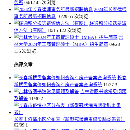
务所
04/12
45 次浏览
2024年长春律师
事务所最新招聘信息
10/29
65 次浏览
联通积分换话费短
信方法（有图）
10/15
122 次浏览
吉
林大学2024年工商管理硕士（MBA）招生简章
09/28
135 次浏览
热评文章
长春
新楼盘备案价如何查询？房产备案查询系统
11/27
3
吉林省图书馆常见问题
及解答
11/30
2
长春市疫情小区分布表（新型冠状病毒感染肺炎患者）
02/09
1