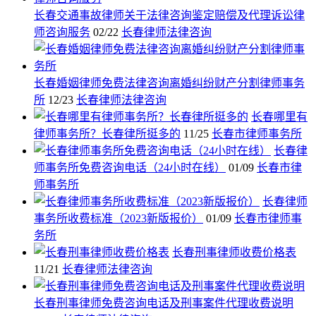
长春交通事故律师关于法律咨询鉴定赔偿及代理诉讼律
师咨询服务
02/22
长春律师法律咨询
长春婚姻律师免费法律咨询离婚纠纷财产分割律师事务
所
12/23
长春律师法律咨询
长春哪里有
律师事务所？长春律所挺多的
11/25
长春市律师事务所
长春律
师事务所免费咨询电话（24小时在线）
01/09
长春市律
师事务所
长春律师
事务所收费标准（2023新版报价）
01/09
长春市律师事
务所
长春刑事律师收费价格表
11/21
长春律师法律咨询
长春刑事律师免费咨询电话及刑事案件代理收费说明