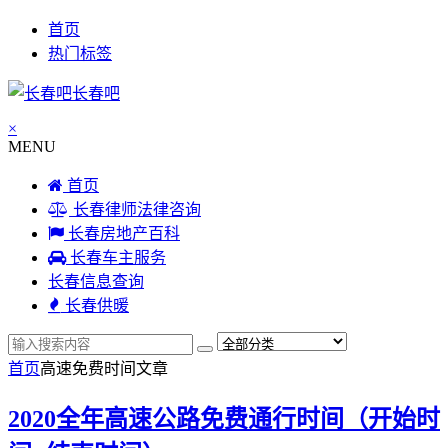
首页
热门标签
长春吧
×
MENU
首页
长春律师法律咨询
长春房地产百科
长春车主服务
长春信息查询
长春供暖
首页
高速免费时间
文章
2020全年高速公路免费通行时间（开始时