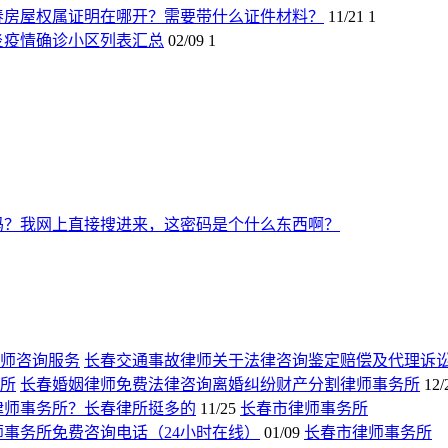
春房屋权属证明在哪开？需要带什么证件材料？
11/21
1
炎疫情确诊小区列表汇总
02/09
1
吗？我网上直接搜进来，这密码是个什么东西啊？
长春交通事故律师关于法律咨询鉴定赔偿及代理诉
长春婚姻律师免费法律咨询离婚纠纷财产分割律师事务所
12/
律师事务所？长春律所挺多的
11/25
长春市律师事务所
师事务所免费咨询电话（24小时在线）
01/09
长春市律师事务所