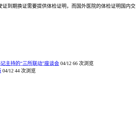
驶证到期换证需要提供体检证明，而国外医院的体检证明国内交
记主持的“三所联动”座谈会
04/12
66 次浏览
所
04/12
44 次浏览