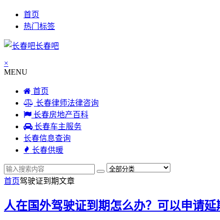
首页
热门标签
长春吧
×
MENU
首页
长春律师法律咨询
长春房地产百科
长春车主服务
长春信息查询
长春供暖
首页
驾驶证到期
文章
人在国外驾驶证到期怎么办？可以申请延