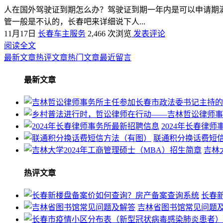
人在国外驾驶证到期怎么办？驾驶证到期一年内是可以申请期
管一般是不认的，长春吧来详细说下人...
11月17日
长春车主服务
2,466 次浏览
发表评论
阅读全文
最新文章
热评文章
热门文章
最近留言
最新文章
2024年长春律
联通积分换话费短
吉林
热评文章
长春
吉林省图书馆常见问题