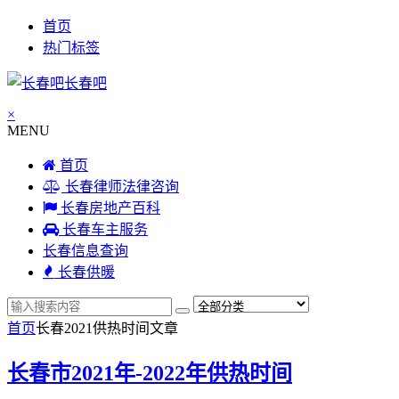
首页
热门标签
长春吧
×
MENU
首页
长春律师法律咨询
长春房地产百科
长春车主服务
长春信息查询
长春供暖
首页
长春2021供热时间
文章
长春市2021年-2022年供热时间