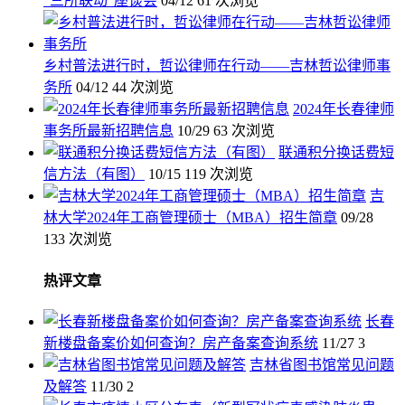
“三所联动”座谈会
04/12
61 次浏览
乡村普法进行时，哲讼律师在行动——吉林哲讼律师事
务所
04/12
44 次浏览
2024年长春律师
事务所最新招聘信息
10/29
63 次浏览
联通积分换话费短
信方法（有图）
10/15
119 次浏览
吉
林大学2024年工商管理硕士（MBA）招生简章
09/28
133 次浏览
热评文章
长春
新楼盘备案价如何查询？房产备案查询系统
11/27
3
吉林省图书馆常见问题
及解答
11/30
2