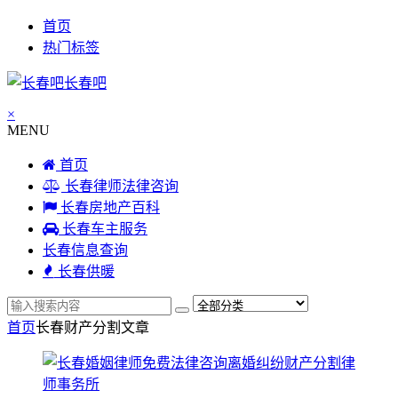
首页
热门标签
长春吧
×
MENU
首页
长春律师法律咨询
长春房地产百科
长春车主服务
长春信息查询
长春供暖
首页
长春财产分割
文章