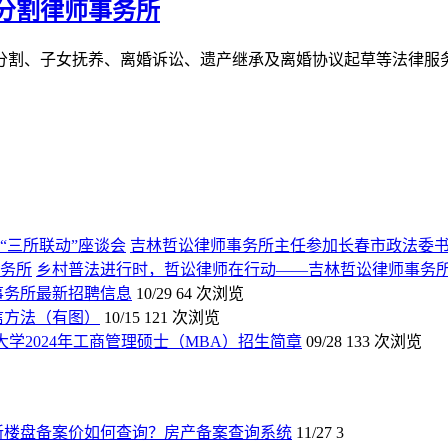
分割律师事务所
子女抚养、离婚诉讼、遗产继承及离婚协议起草等法律服务，长春婚
吉林哲讼律师事务所主任参加长春市政法委书
乡村普法进行时，哲讼律师在行动——吉林哲讼律师事务
师事务所最新招聘信息
10/29
64 次浏览
信方法（有图）
10/15
121 次浏览
大学2024年工商管理硕士（MBA）招生简章
09/28
133 次浏览
新楼盘备案价如何查询？房产备案查询系统
11/27
3