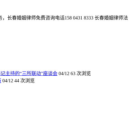
姻律师免费咨询电话158 0431 8333 长春婚姻律师法
记主持的“三所联动”座谈会
04/12
63 次浏览
所
04/12
44 次浏览