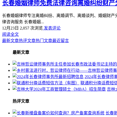
长春婚姻律师免费法律咨询离婚纠纷财产
长春婚姻律师专注离婚纠纷、离婚调节、离婚谈判、婚姻财产分割、
律咨询服务 长春婚姻...
12月23日
2,057 次浏览
发表评论
阅读全文
最新文章
热评文章
热门文章
最近留言
最新文章
2024年长春律
联通积分换话费短
吉林
热评文章
长春