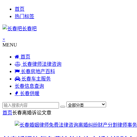
首页
热门标签
长春吧
×
MENU
首页
长春律师法律咨询
长春房地产百科
长春车主服务
长春信息查询
长春供暖
首页
长春离婚诉讼
文章