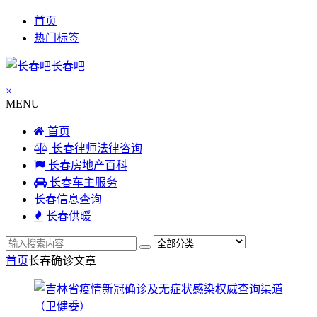
首页
热门标签
长春吧
×
MENU
首页
长春律师法律咨询
长春房地产百科
长春车主服务
长春信息查询
长春供暖
首页
长春确诊
文章