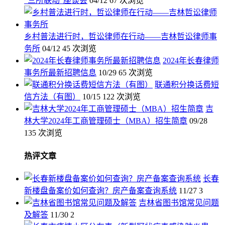
“三所联动”座谈会
04/12
67 次浏览
乡村普法进行时，哲讼律师在行动——吉林哲讼律师事
务所
04/12
45 次浏览
2024年长春律师
事务所最新招聘信息
10/29
65 次浏览
联通积分换话费短
信方法（有图）
10/15
122 次浏览
吉
林大学2024年工商管理硕士（MBA）招生简章
09/28
135 次浏览
热评文章
长春
新楼盘备案价如何查询？房产备案查询系统
11/27
3
吉林省图书馆常见问题
及解答
11/30
2