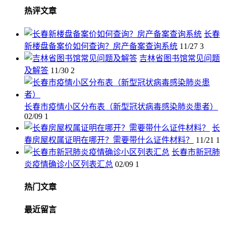
热评文章
长春
新楼盘备案价如何查询？房产备案查询系统
11/27
3
吉林省图书馆常见问题
及解答
11/30
2
长春市疫情小区分布表（新型冠状病毒感染肺炎患者）
02/09
1
长
春房屋权属证明在哪开？需要带什么证件材料？
11/21
1
长春市新冠肺
炎疫情确诊小区列表汇总
02/09
1
热门文章
最近留言