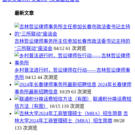
最新文章
吉林哲讼律师事务所主任参加长春市政法委书记主持的
“三所联动”座谈会
04/12
61 次浏览
乡村普法进行时，哲讼律师在行动——吉林哲讼律师事
务所
04/12
44 次浏览
2024年长春律师
事务所最新招聘信息
10/29
63 次浏览
联通积分换话费短
信方法（有图）
10/15
119 次浏览
吉
林大学2024年工商管理硕士（MBA）招生简章
09/28
133 次浏览