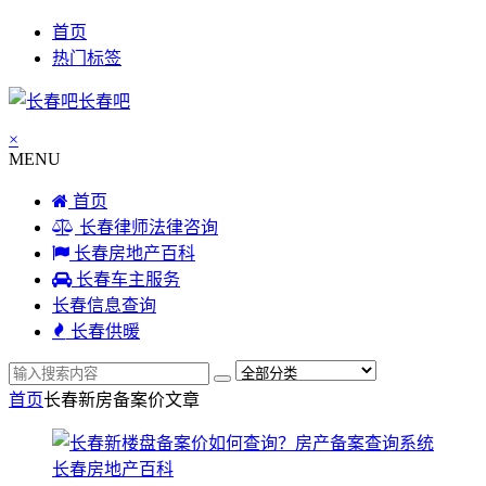
首页
热门标签
长春吧
×
MENU
首页
长春律师法律咨询
长春房地产百科
长春车主服务
长春信息查询
长春供暖
首页
长春新房备案价
文章
长春房地产百科