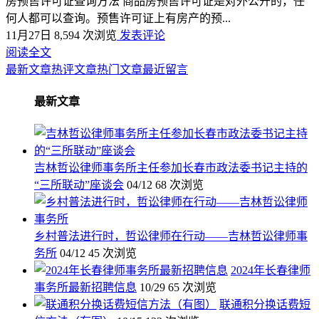
房预售许可证查询方法 商品房预售许可证是对外公开的，任
何人都可以查询。预售许可证上有房产的预...
11月27日
8,594 次浏览
发表评论
阅读全文
最新文章
热评文章
热门文章
最近留言
最新文章
吉林哲讼律师事务所主任参加长春市政法委书记主持的
“三所联动”座谈会
04/12
68 次浏览
乡村普法进行时，哲讼律师在行动——吉林哲讼律师事
务所
04/12
45 次浏览
2024年长春律师
事务所最新招聘信息
10/29
65 次浏览
联通积分换话费短