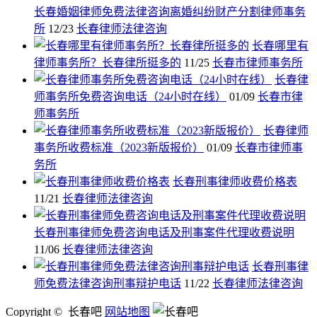
长春婚姻律师免费法律咨询离婚纠纷财产分割律师事务
所
12/23
长春律师法律咨询
长春哪里有
律师事务所？长春律所挺多的
11/25
长春市律师事务所
长春律
师事务所免费咨询电话（24小时在线）
01/09
长春市律
师事务所
长春律师
事务所收费标准（2023新版报价）
01/09
长春市律师事
务所
长春刑事律师收费价格表
11/21
长春律师法律咨询
长春刑事律师免费咨询电话及刑事案件代理收费说明
11/06
长春律师法律咨询
长春刑事律
师免费法律咨询刑事辩护电话
11/22
长春律师法律咨询
Copyright © 长春吧
网站地图