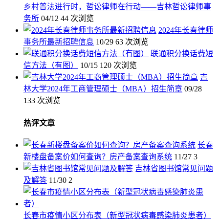
乡村普法进行时，哲讼律师在行动——吉林哲讼律师事
务所
04/12
44 次浏览
2024年长春律师
事务所最新招聘信息
10/29
63 次浏览
联通积分换话费短
信方法（有图）
10/15
120 次浏览
吉
林大学2024年工商管理硕士（MBA）招生简章
09/28
133 次浏览
热评文章
长春
新楼盘备案价如何查询？房产备案查询系统
11/27
3
吉林省图书馆常见问题
及解答
11/30
2
长春市疫情小区分布表（新型冠状病毒感染肺炎患者）