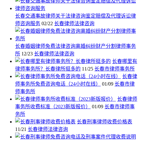
长春交通事故律师关于法律咨询鉴定赔偿及代理诉讼律
师咨询服务
02/22
长春律师法律咨询
长春婚姻律师免费法律咨询离婚纠纷财产分割律师事务
所
12/23
长春律师法律咨询
长春哪里有
律师事务所？长春律所挺多的
11/25
长春市律师事务所
长春律
师事务所免费咨询电话（24小时在线）
01/09
长春市律
师事务所
长春律师
事务所收费标准（2023新版报价）
01/09
长春市律师事
务所
长春刑事律师收费价格表
11/21
长春律师法律咨询