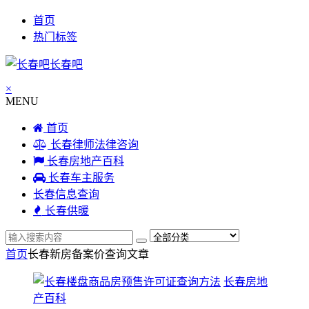
首页
热门标签
长春吧
×
MENU
首页
长春律师法律咨询
长春房地产百科
长春车主服务
长春信息查询
长春供暖
首页
长春新房备案价查询
文章
长春房地
产百科