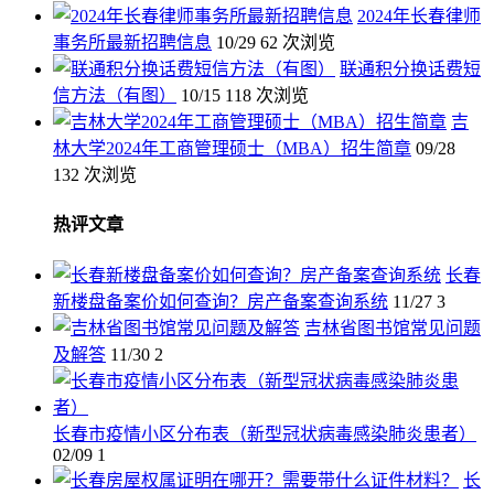
2024年长春律师
事务所最新招聘信息
10/29
62 次浏览
联通积分换话费短
信方法（有图）
10/15
118 次浏览
吉
林大学2024年工商管理硕士（MBA）招生简章
09/28
132 次浏览
热评文章
长春
新楼盘备案价如何查询？房产备案查询系统
11/27
3
吉林省图书馆常见问题
及解答
11/30
2
长春市疫情小区分布表（新型冠状病毒感染肺炎患者）
02/09
1
长