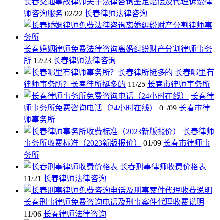
长春交通事故律师关于法律咨询鉴定赔偿及代理诉讼律
师咨询服务
02/22
长春律师法律咨询
长春婚姻律师免费法律咨询离婚纠纷财产分割律师事务
所
12/23
长春律师法律咨询
长春哪里有
律师事务所？长春律所挺多的
11/25
长春市律师事务所
长春律
师事务所免费咨询电话（24小时在线）
01/09
长春市律
师事务所
长春律师
事务所收费标准（2023新版报价）
01/09
长春市律师事
务所
长春刑事律师收费价格表
11/21
长春律师法律咨询
长春刑事律师免费咨询电话及刑事案件代理收费说明
11/06
长春律师法律咨询