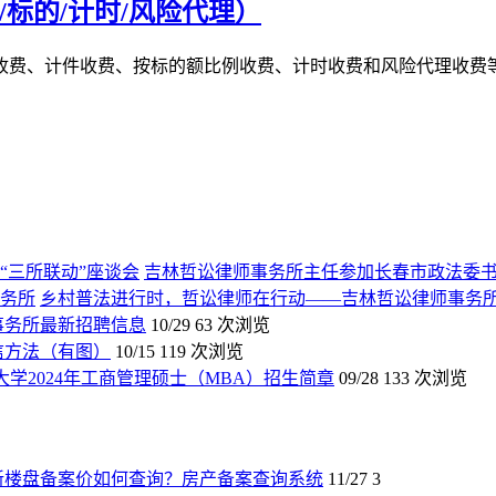
标的/计时/风险代理）
收费、计件收费、按标的额比例收费、计时收费和风险代理收费等
吉林哲讼律师事务所主任参加长春市政法委书
乡村普法进行时，哲讼律师在行动——吉林哲讼律师事务
师事务所最新招聘信息
10/29
63 次浏览
信方法（有图）
10/15
119 次浏览
大学2024年工商管理硕士（MBA）招生简章
09/28
133 次浏览
新楼盘备案价如何查询？房产备案查询系统
11/27
3