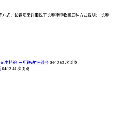
方式，长春吧来详细说下长春律师收费五种方式说明： 长春
记主持的“三所联动”座谈会
04/12
63 次浏览
所
04/12
44 次浏览