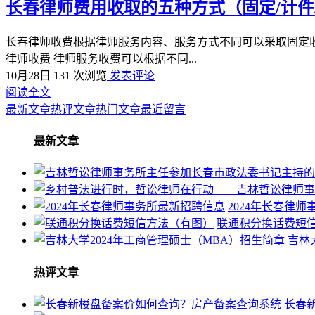
长春律师费用收取的五种方式（固定/计件/
长春律师收费根据律师服务内容、服务方式不同可以采取固定
律师收费 律师服务收费可以根据不同...
10月28日
131 次浏览
发表评论
阅读全文
最新文章
热评文章
热门文章
最近留言
最新文章
2024年长春律
联通积分换话费短
吉林
热评文章
长春