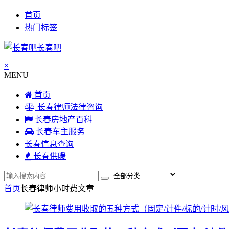
首页
热门标签
长春吧
×
MENU
首页
长春律师法律咨询
长春房地产百科
长春车主服务
长春信息查询
长春供暖
首页
长春律师小时费
文章