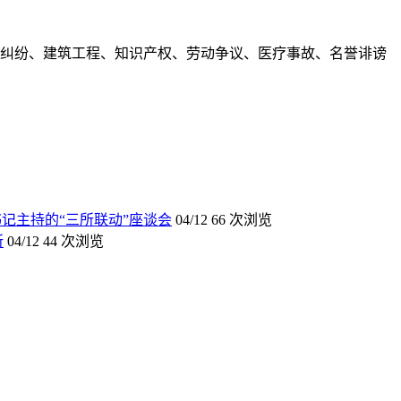
合同纠纷、建筑工程、知识产权、劳动争议、医疗事故、名誉诽谤
记主持的“三所联动”座谈会
04/12
66 次浏览
所
04/12
44 次浏览