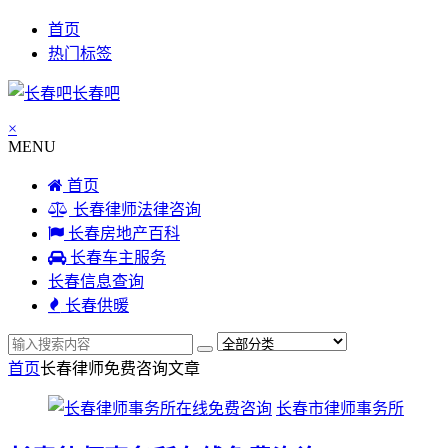
首页
热门标签
长春吧
×
MENU
首页
长春律师法律咨询
长春房地产百科
长春车主服务
长春信息查询
长春供暖
首页
长春律师免费咨询
文章
长春市律师事务所