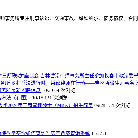
林哲讼律师事务所专注刑事诉讼、交通事故、婚姻继承、债务债权、
吉林哲讼律师事务所主任参加长春市政法委书
乡村普法进行时，哲讼律师在行动——吉林哲讼律师事务
师事务所最新招聘信息
10/29
64 次浏览
信方法（有图）
10/15
121 次浏览
大学2024年工商管理硕士（MBA）招生简章
09/28
134 次浏览
新楼盘备案价如何查询？房产备案查询系统
11/27
3