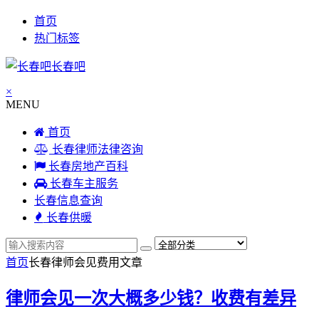
首页
热门标签
长春吧
×
MENU
首页
长春律师法律咨询
长春房地产百科
长春车主服务
长春信息查询
长春供暖
首页
长春律师会见费用
文章
律师会见一次大概多少钱？收费有差异