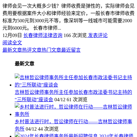
律师会见一次大概多少钱？律师收费是弹性的，实际律师会见
费用要根据案件大小和律师经验来定价，一般长春市律师收费
标准为500元到3000元不等，像深圳等一线城市可能需要2000
元到6000元。 长春市律师...
12月09日
长春律师法律咨询
166 次浏览
发表评论
阅读全文
最新文章
热评文章
热门文章
最近留言
最新文章
吉林哲讼律师事务所主任参加长春市政法委书记主持的
“三所联动”座谈会
04/12
61 次浏览
乡村普法进行时，哲讼律师在行动——吉林哲讼律师事
务所
04/12
44 次浏览
2024年长春律师