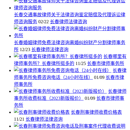
长春交通事故律师关于法律咨询鉴定赔偿及代理诉讼律
师咨询服务
02/22
长春律师法律咨询
长春婚姻律师免费法律咨询离婚纠纷财产分割律师事务
所
12/23
长春律师法律咨询
长春哪里有
律师事务所？长春律所挺多的
11/25
长春市律师事务所
长春律
师事务所免费咨询电话（24小时在线）
01/09
长春市律
师事务所
长春律师
事务所收费标准（2023新版报价）
01/09
长春市律师事
务所
长春刑事律师收费价格表
11/21
长春律师法律咨询