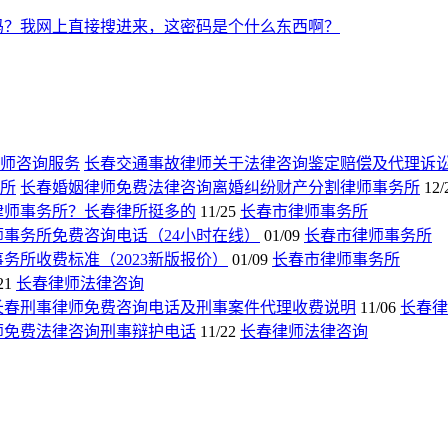
吗？我网上直接搜进来，这密码是个什么东西啊？
长春交通事故律师关于法律咨询鉴定赔偿及代理诉
长春婚姻律师免费法律咨询离婚纠纷财产分割律师事务所
12/
律师事务所？长春律所挺多的
11/25
长春市律师事务所
师事务所免费咨询电话（24小时在线）
01/09
长春市律师事务所
务所收费标准（2023新版报价）
01/09
长春市律师事务所
21
长春律师法律咨询
长春刑事律师免费咨询电话及刑事案件代理收费说明
11/06
长春律
师免费法律咨询刑事辩护电话
11/22
长春律师法律咨询