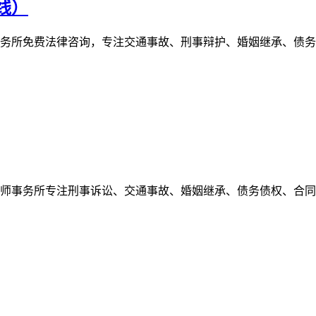
线）
讼律师事务所免费法律咨询，专注交通事故、刑事辩护、婚姻继承、
林哲讼律师事务所专注刑事诉讼、交通事故、婚姻继承、债务债权、