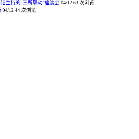
记主持的“三所联动”座谈会
04/12
63 次浏览
所
04/12
44 次浏览