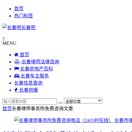
首页
热门标签
长春吧
×
MENU
首页
长春律师法律咨询
长春房地产百科
长春车主服务
长春信息查询
长春供暖
首页
长春律师事务所免费咨询
文章
长春市