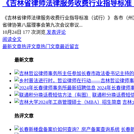
《吉林省律师法律服务收费行业指导标准
《吉林省律师法律服务收费行业指导标准（试行）》 各市（州
省律协第八届理事会第九次会议审议...
10月24日
177 次浏览
发表评论
阅读全文
最新文章
热评文章
热门文章
最近留言
最新文章
2024年长春律
联通积分换话费短
吉林
热评文章
长春