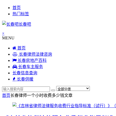
首页
热门标签
长春吧
×
MENU
首页
长春律师法律咨询
长春房地产百科
长春车主服务
长春信息查询
长春供暖
首页
长春律师一个小时收费多少钱
文章