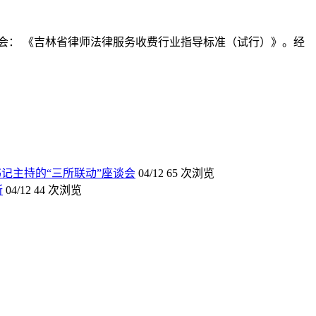
会： 《吉林省律师法律服务收费行业指导标准（试行）》。经
记主持的“三所联动”座谈会
04/12
65 次浏览
所
04/12
44 次浏览