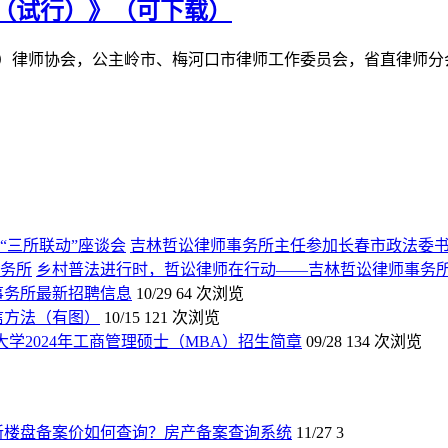
（试行）》（可下载）
）律师协会，公主岭市、梅河口市律师工作委员会，省直律师分
吉林哲讼律师事务所主任参加长春市政法委书
乡村普法进行时，哲讼律师在行动——吉林哲讼律师事务
师事务所最新招聘信息
10/29
64 次浏览
信方法（有图）
10/15
121 次浏览
大学2024年工商管理硕士（MBA）招生简章
09/28
134 次浏览
新楼盘备案价如何查询？房产备案查询系统
11/27
3