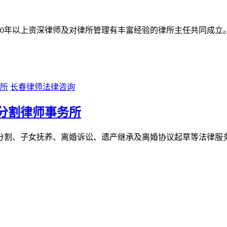
0年以上资深律师及对律所管理有丰富经验的律所主任共同成立。
长春律师法律咨询
分割律师事务所
子女抚养、离婚诉讼、遗产继承及离婚协议起草等法律服务，长春婚