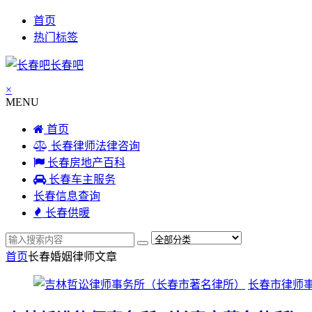
首页
热门标签
长春吧
×
MENU
首页
长春律师法律咨询
长春房地产百科
长春车主服务
长春信息查询
长春供暖
首页
长春婚姻律师
文章
长春市律师