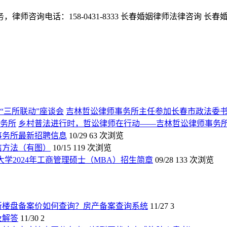
师咨询电话：158-0431-8333 长春婚姻律师法律咨询 
吉林哲讼律师事务所主任参加长春市政法委书
乡村普法进行时，哲讼律师在行动——吉林哲讼律师事务
师事务所最新招聘信息
10/29
63 次浏览
信方法（有图）
10/15
119 次浏览
大学2024年工商管理硕士（MBA）招生简章
09/28
133 次浏览
新楼盘备案价如何查询？房产备案查询系统
11/27
3
及解答
11/30
2