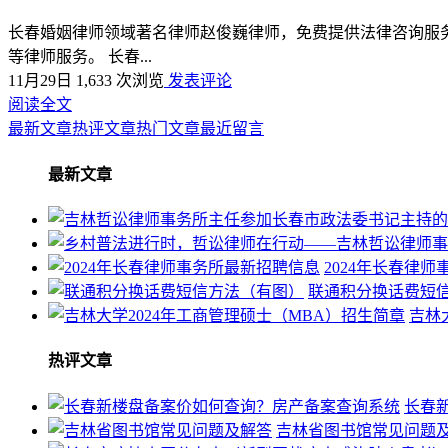
长春婚姻律师领域著名律师赵俊巍律师，免费提供法律咨询服务，律
等律师服务。 长春...
11月29日
1,633 次浏览
发表评论
阅读全文
最新文章
热评文章
热门文章
最近留言
最新文章
2024年长春律
联通积分换话费短
吉林
热评文章
长春
吉林省图书馆常见问题