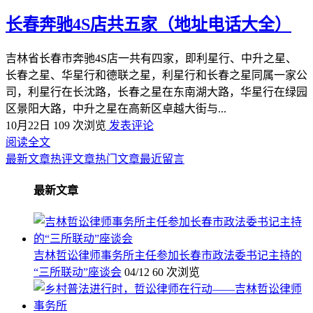
长春奔驰4S店共五家（地址电话大全）
吉林省长春市奔驰4S店一共有四家，即利星行、中升之星、
长春之星、华星行和德联之星，利星行和长春之星同属一家公
司，利星行在长沈路，长春之星在东南湖大路，华星行在绿园
区景阳大路，中升之星在高新区卓越大街与...
10月22日
109 次浏览
发表评论
阅读全文
最新文章
热评文章
热门文章
最近留言
最新文章
吉林哲讼律师事务所主任参加长春市政法委书记主持的
“三所联动”座谈会
04/12
60 次浏览