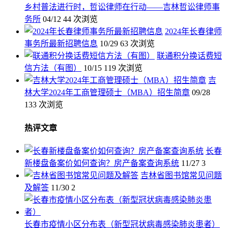
乡村普法进行时，哲讼律师在行动——吉林哲讼律师事
务所
04/12
44 次浏览
2024年长春律师
事务所最新招聘信息
10/29
63 次浏览
联通积分换话费短
信方法（有图）
10/15
119 次浏览
吉
林大学2024年工商管理硕士（MBA）招生简章
09/28
133 次浏览
热评文章
长春
新楼盘备案价如何查询？房产备案查询系统
11/27
3
吉林省图书馆常见问题
及解答
11/30
2
长春市疫情小区分布表（新型冠状病毒感染肺炎患者）