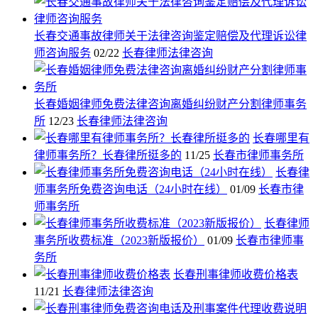
长春交通事故律师关于法律咨询鉴定赔偿及代理诉讼律
师咨询服务
02/22
长春律师法律咨询
长春婚姻律师免费法律咨询离婚纠纷财产分割律师事务
所
12/23
长春律师法律咨询
长春哪里有
律师事务所？长春律所挺多的
11/25
长春市律师事务所
长春律
师事务所免费咨询电话（24小时在线）
01/09
长春市律
师事务所
长春律师
事务所收费标准（2023新版报价）
01/09
长春市律师事
务所
长春刑事律师收费价格表
11/21
长春律师法律咨询