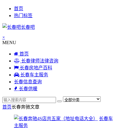
首页
热门标签
长春吧
×
MENU
首页
长春律师法律咨询
长春房地产百科
长春车主服务
长春信息查询
长春供暖
首页
长春奔驰
文章
长春车
主服务