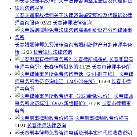
长春交通事故律师关于法律咨询鉴定赔偿及代理诉讼律
师咨询服务
02/22
长春律师法律咨询
长春婚姻律师免费法律咨询离婚纠纷财产分割律师事务
所
12/23
长春律师法律咨询
长春哪里有
律师事务所？长春律所挺多的
11/25
长春市律师事务所
长春律
师事务所免费咨询电话（24小时在线）
01/09
长春市律
师事务所
长春律师
事务所收费标准（2023新版报价）
01/09
长春市律师事
务所
长春刑事律师收费价格表
11/21
长春律师法律咨询