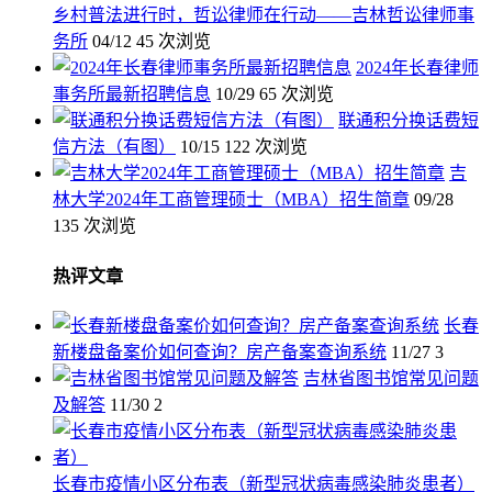
乡村普法进行时，哲讼律师在行动——吉林哲讼律师事
务所
04/12
45 次浏览
2024年长春律师
事务所最新招聘信息
10/29
65 次浏览
联通积分换话费短
信方法（有图）
10/15
122 次浏览
吉
林大学2024年工商管理硕士（MBA）招生简章
09/28
135 次浏览
热评文章
长春
新楼盘备案价如何查询？房产备案查询系统
11/27
3
吉林省图书馆常见问题
及解答
11/30
2
长春市疫情小区分布表（新型冠状病毒感染肺炎患者）