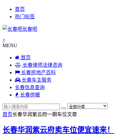
首页
热门标签
长春吧
×
MENU
首页
长春律师法律咨询
长春房地产百科
长春车主服务
长春信息查询
长春供暖
首页
长春华润紫云府一期车位
文章
长春华润紫云府卖车位便宜速来！