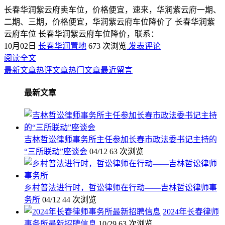
长春华润紫云府卖车位，价格便宜，速来，华润紫云府一期、
二期、三期，价格便宜，华润紫云府车位降价了 长春华润紫
云府车位 长春华润紫云府车位降价，联系：
10月02日
长春华润置地
673 次浏览
发表评论
阅读全文
最新文章
热评文章
热门文章
最近留言
最新文章
吉林哲讼律师事务所主任参加长春市政法委书记主持的
“三所联动”座谈会
04/12
63 次浏览
乡村普法进行时，哲讼律师在行动——吉林哲讼律师事
务所
04/12
44 次浏览
2024年长春律师
事务所最新招聘信息
10/29
63 次浏览