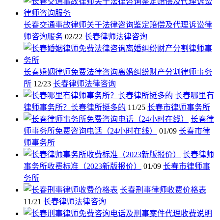
长春交通事故律师关于法律咨询鉴定赔偿及代理诉讼律
师咨询服务
02/22
长春律师法律咨询
长春婚姻律师免费法律咨询离婚纠纷财产分割律师事务
所
12/23
长春律师法律咨询
长春哪里有
律师事务所？长春律所挺多的
11/25
长春市律师事务所
长春律
师事务所免费咨询电话（24小时在线）
01/09
长春市律
师事务所
长春律师
事务所收费标准（2023新版报价）
01/09
长春市律师事
务所
长春刑事律师收费价格表
11/21
长春律师法律咨询