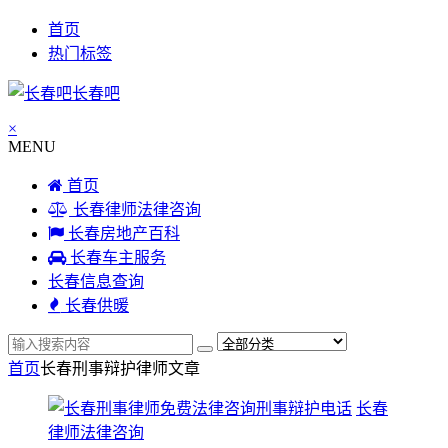
首页
热门标签
长春吧
×
MENU
首页
长春律师法律咨询
长春房地产百科
长春车主服务
长春信息查询
长春供暖
首页
长春刑事辩护律师
文章
长春
律师法律咨询