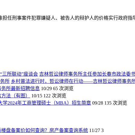
像担任刑事案件犯罪嫌疑人、被告人的辩护人的价格实行政府指
吉林哲讼律师事务所主任参加长春市政法委书
乡村普法进行时，哲讼律师在行动——吉林哲讼律师事务
师事务所最新招聘信息
10/29
65 次浏览
信方法（有图）
10/15
122 次浏览
大学2024年工商管理硕士（MBA）招生简章
09/28
135 次浏览
新楼盘备案价如何查询？房产备案查询系统
11/27
3