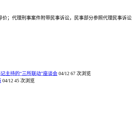
导价；代理刑事案件附带民事诉讼，民事部分参照代理民事诉讼
记主持的“三所联动”座谈会
04/12
67 次浏览
所
04/12
45 次浏览