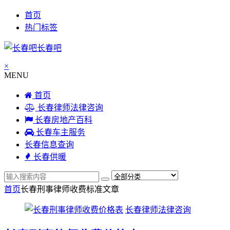
首页
热门标签
长春吧
×
MENU
首页
长春律师法律咨询
长春房地产百科
长春车主服务
长春信息查询
长春供暖
首页
长春刑事律师收费标准
文章
长春律师法律咨询