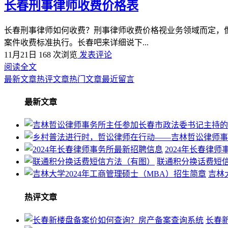
长春刑事律师收费价格表
长春刑事律师如何收费？刑事律师收费价格视业务领域而定，
案件收费标准执行。长春吧来详细说下...
11月21日
168 次浏览
发表评论
阅读全文
最新文章
热评文章
热门文章
最近留言
最新文章
2024年长春律
联通积分换话费短
吉林
热评文章
长春