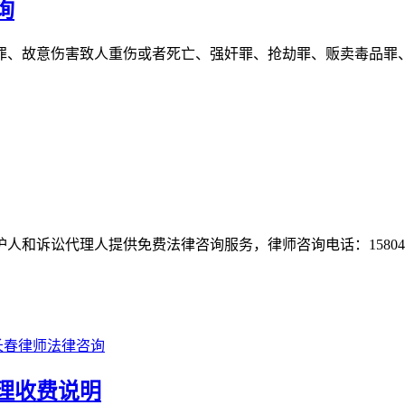
询
罪、故意伤害致人重伤或者死亡、强奸罪、抢劫罪、贩卖毒品罪
和诉讼代理人提供免费法律咨询服务，律师咨询电话：1580431
长春律师法律咨询
理收费说明