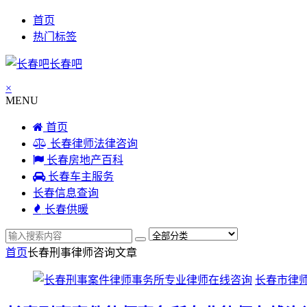
首页
热门标签
长春吧
×
MENU
首页
长春律师法律咨询
长春房地产百科
长春车主服务
长春信息查询
长春供暖
首页
长春刑事律师咨询
文章
长春市律