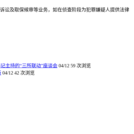
刑事诉讼及取保候审等业务，如在侦查阶段为犯罪嫌疑人提供法律
记主持的“三所联动”座谈会
04/12
59 次浏览
所
04/12
42 次浏览