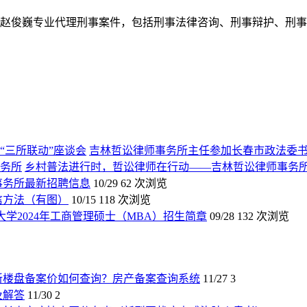
刑事律师赵俊巍专业代理刑事案件，包括刑事法律咨询、刑事辩护、
吉林哲讼律师事务所主任参加长春市政法委书
乡村普法进行时，哲讼律师在行动——吉林哲讼律师事务
师事务所最新招聘信息
10/29
62 次浏览
信方法（有图）
10/15
118 次浏览
大学2024年工商管理硕士（MBA）招生简章
09/28
132 次浏览
新楼盘备案价如何查询？房产备案查询系统
11/27
3
及解答
11/30
2