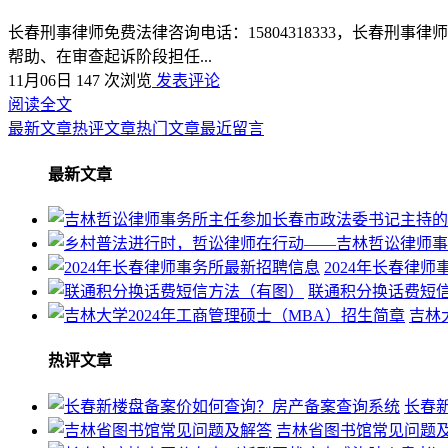
长春刑事律师免费法律咨询电话：15804318333，长春
帮助、在审查起诉阶段担任...
11月06日
147 次浏览
发表评论
阅读全文
最新文章
热评文章
热门文章
最近留言
最新文章
2024年长春律
联通积分换话费短
吉林
热评文章
长春
吉林省图书馆常见问题